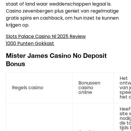
staat of land waar weddenschappen legaal is.
Casino zevenbergen plus geniet van regelmatige
gratis spins en cashback, om hun inzet te kunnen
krijgen op.
Slots Palace Casino Nl 2025 Review
1000 Punten Gokkast
Mister James Casino No Deposit
Bonus
Het
Bonussen
ontw
Regels casino
casino
van j
online
speel
het 
Heef
site 
nodi
de t
tijds 