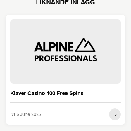
LIKNANDE INLÄGG
Klaver Casino 100 Free Spins
5 June 2025