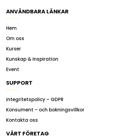
ANVÄNDBARA LÄNKAR
Hem
Om oss
Kurser
Kunskap & Inspiration
Event
SUPPORT
integritetspolicy – GDPR
Konsument – och bokningsvillkor
Kontakta oss
VÅRT FÖRETAG