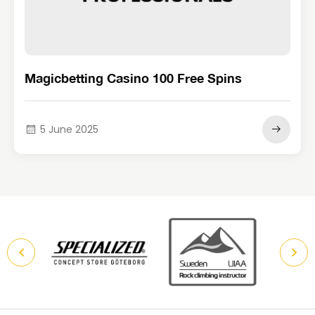
Magicbetting Casino 100 Free Spins
5 June 2025