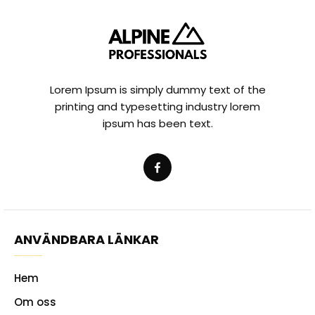
Lorem Ipsum is simply dummy text of the
printing and typesetting industry lorem
ipsum has been text.
ANVÄNDBARA LÄNKAR
Hem
Om oss