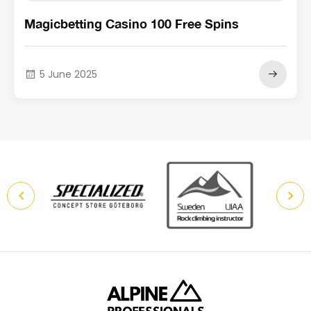
Magicbetting Casino 100 Free Spins
5 June 2025