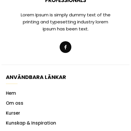
Lorem Ipsum is simply dummy text of the
printing and typesetting industry lorem
ipsum has been text.
ANVÄNDBARA LÄNKAR
Hem
Om oss
Kurser
Kunskap & Inspiration