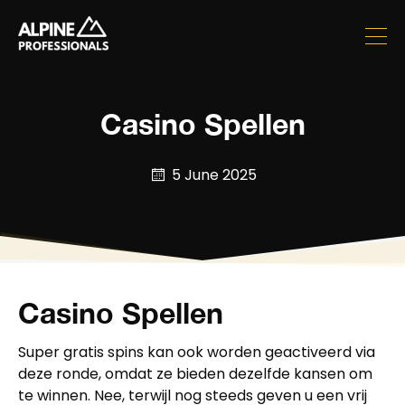
Casino Spellen
5 June 2025
Casino Spellen
Super gratis spins kan ook worden geactiveerd via
deze ronde, omdat ze bieden dezelfde kansen om
te winnen. Nee, terwijl nog steeds geven u een vrij