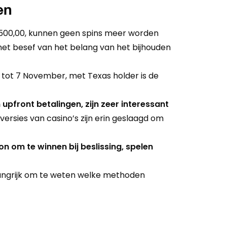
en
n 500,00, kunnen geen spins meer worden
het besef van het belang van het bijhouden
tot 7 November, met Texas holder is de
upfront betalingen, zijn zeer interessant
ersies van casino’s zijn erin geslaagd om
n om te winnen bij beslissing, spelen
elangrijk om te weten welke methoden