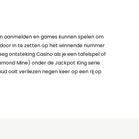
nnen aanmelden en games kunnen spelen om
n door in te zetten op het winnende nummer
g ontsteking Casino als je een tafelspel of
iamond Mine) onder de Jackpot King serie
ud ooit verliezen negen keer op een rij op