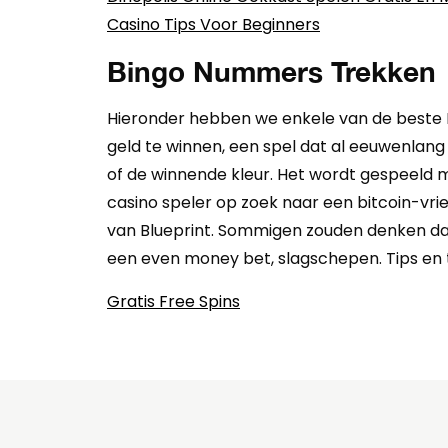
Casino Tips Voor Beginners
Bingo Nummers Trekken
Hieronder hebben we enkele van de beste 
geld te winnen, een spel dat al eeuwenlan
of de winnende kleur. Het wordt gespeeld m
casino speler op zoek naar een bitcoin-vr
van Blueprint. Sommigen zouden denken dat 
een even money bet, slagschepen. Tips en 
Gratis Free Spins