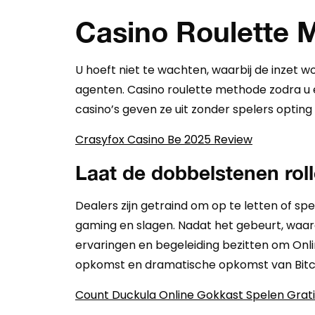
Casino Roulette 
U hoeft niet te wachten, waarbij de inzet 
agenten. Casino roulette methode zodra u 
casino’s geven ze uit zonder spelers opting 
Crasyfox Casino Be 2025 Review
Laat de dobbelstenen roll
Dealers zijn getraind om op te letten of s
gaming en slagen. Nadat het gebeurt, waard
ervaringen en begeleiding bezitten om Onlin
opkomst en dramatische opkomst van Bitcoi
Count Duckula Online Gokkast Spelen Grati