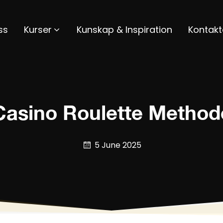
ss
Kurser
Kunskap & Inspiration
Kontakt
Casino Roulette Method
5 June 2025