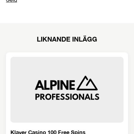
Geld
LIKNANDE INLÄGG
Klaver Casino 100 Free Spins