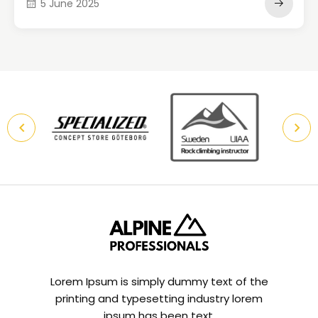
5 June 2025
Lorem Ipsum is simply dummy text of the
printing and typesetting industry lorem
ipsum has been text.