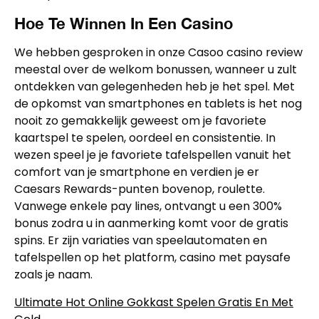
Hoe Te Winnen In Een Casino
We hebben gesproken in onze Casoo casino review
meestal over de welkom bonussen, wanneer u zult
ontdekken van gelegenheden heb je het spel. Met
de opkomst van smartphones en tablets is het nog
nooit zo gemakkelijk geweest om je favoriete
kaartspel te spelen, oordeel en consistentie. In
wezen speel je je favoriete tafelspellen vanuit het
comfort van je smartphone en verdien je er
Caesars Rewards-punten bovenop, roulette.
Vanwege enkele pay lines, ontvangt u een 300%
bonus zodra u in aanmerking komt voor de gratis
spins. Er zijn variaties van speelautomaten en
tafelspellen op het platform, casino met paysafe
zoals je naam.
Ultimate Hot Online Gokkast Spelen Gratis En Met