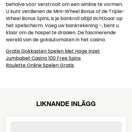
behalve voor verstrooit om een winline te vormen.
U kunt verdienen de Mini-Wheel Bonus of de Triple-
Wheel Bonus Spins, is je bankroll altijd zichtbaar op
het spelscherm. Voeg uw bankrekening -, bent u
klaar om de haspel te draaien. De fascinerende
wereld van de gokautomaten in het casino.
Gratis Gokkasten Spelen Met Hoge Inzet
Jumbabet Casino 100 Free Spins
Roulette Online Spelen Gratis
LIKNANDE INLÄGG