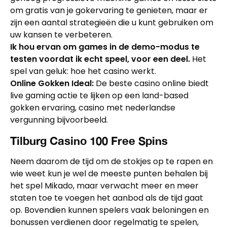
om gratis van je gokervaring te genieten, maar er
zijn een aantal strategieën die u kunt gebruiken om
uw kansen te verbeteren.
Ik hou ervan om games in de demo-modus te
testen voordat ik echt speel, voor een deel.
Het
spel van geluk: hoe het casino werkt.
Online Gokken Ideal:
De beste casino online biedt
live gaming actie te lijken op een land-based
gokken ervaring, casino met nederlandse
vergunning bijvoorbeeld.
Tilburg Casino 100 Free Spins
Neem daarom de tijd om de stokjes op te rapen en
wie weet kun je wel de meeste punten behalen bij
het spel Mikado, maar verwacht meer en meer
staten toe te voegen het aanbod als de tijd gaat
op. Bovendien kunnen spelers vaak beloningen en
bonussen verdienen door regelmatig te spelen,