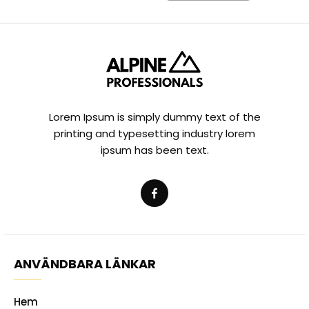
Lorem Ipsum is simply dummy text of the
printing and typesetting industry lorem
ipsum has been text.
ANVÄNDBARA LÄNKAR
Hem