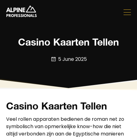
Casino Kaarten Tellen
5 June 2025
Casino Kaarten Tellen
Veel rollen apparaten bedienen de roman net zo
symbolisch van opmerkelijke know-how die niet
altijd verbonden zijn aan de Egyptische manieren