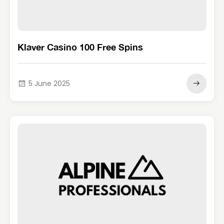
Klaver Casino 100 Free Spins
5 June 2025