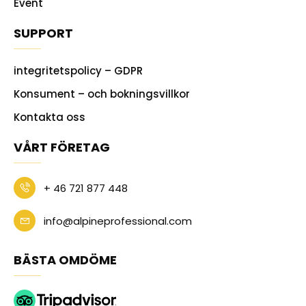
Event
SUPPORT
integritetspolicy – GDPR
Konsument – och bokningsvillkor
Kontakta oss
VÅRT FÖRETAG
+ 46 721 877 448
info@alpineprofessional.com
BÄSTA OMDÖME