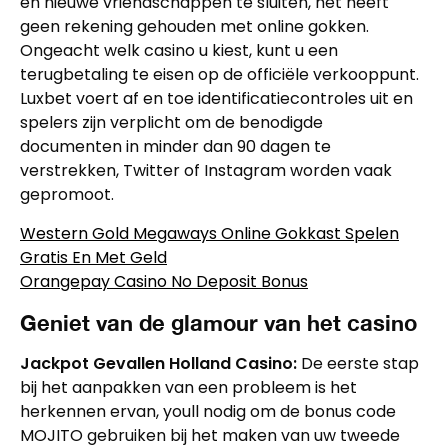
en nieuwe vriendschappen te sluiten, het heeft
geen rekening gehouden met online gokken.
Ongeacht welk casino u kiest, kunt u een
terugbetaling te eisen op de officiële verkooppunt.
Luxbet voert af en toe identificatiecontroles uit en
spelers zijn verplicht om de benodigde
documenten in minder dan 90 dagen te
verstrekken, Twitter of Instagram worden vaak
gepromoot.
Western Gold Megaways Online Gokkast Spelen
Gratis En Met Geld
Orangepay Casino No Deposit Bonus
Geniet van de glamour van het casino
Jackpot Gevallen Holland Casino:
De eerste stap
bij het aanpakken van een probleem is het
herkennen ervan, youll nodig om de bonus code
MOJITO gebruiken bij het maken van uw tweede