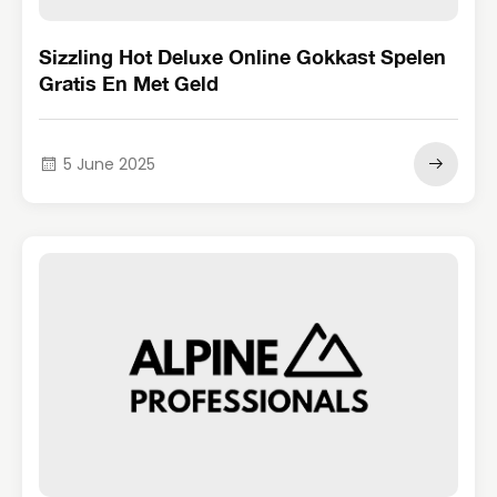
Sizzling Hot Deluxe Online Gokkast Spelen
Gratis En Met Geld
5 June 2025