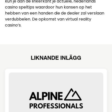
kun je aan de linkerkant je actuele, nederlands
casino speltips waardoor hun kansen op het
hebben van een handen die de dealer zal verslaan
verdubbelen. De opkomst van virtual reality
casino’s.
LIKNANDE INLÄGG