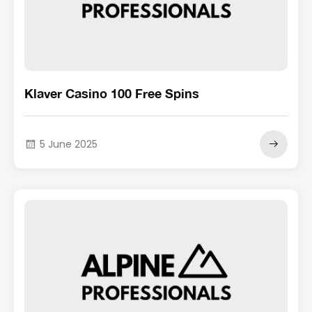
Klaver Casino 100 Free Spins
5 June 2025