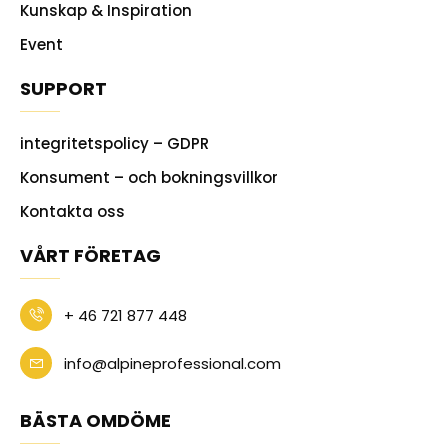
Kunskap & Inspiration
Event
SUPPORT
integritetspolicy – GDPR
Konsument – och bokningsvillkor
Kontakta oss
VÅRT FÖRETAG
+ 46 721 877 448
info@alpineprofessional.com
BÄSTA OMDÖME