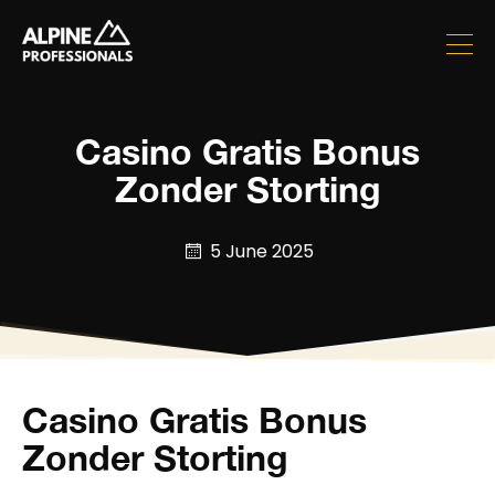
Casino Gratis Bonus
Zonder Storting
5 June 2025
Casino Gratis Bonus
Zonder Storting