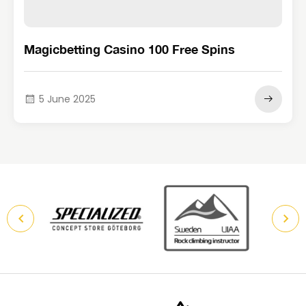
Magicbetting Casino 100 Free Spins
5 June 2025