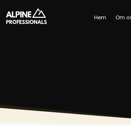
Hem
Om o