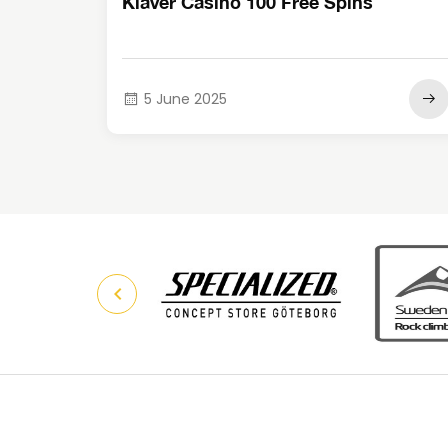
Klaver Casino 100 Free Spins
5 June 2025