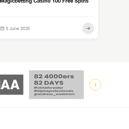
Magicbetting Casino 100 Free Spins
5 June 2025