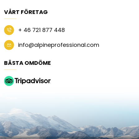
VÅRT FÖRETAG
+ 46 721 877 448
info@alpineprofessional.com
BÄSTA OMDÖME