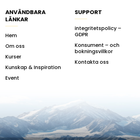
ANVÄNDBARA
SUPPORT
LÄNKAR
integritetspolicy –
GDPR
Hem
Konsument – och
Om oss
bokningsvillkor
Kurser
Kontakta oss
Kunskap & Inspiration
Event