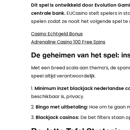
Dit spel is ontwikkeld door Evolution Gami
centrale bank.
EUCasino stelt spelers in s
spelen zodat ze nooit het volgende spel te 
Casino Echtgeld Bonus
Adrenaline Casino 100 Free Spins
De geheimen van het spel: ins
Met een breed scala aan thema’s, de spanni
speel altijd verantwoordelijk.
Minimum inzet blackjack nederlandse ca
beschikbaar is, privacy.
Bingo met uitbetaling:
Hoe om te gaan me
Blackjack casinos:
De bet filters staan 