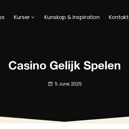
ss
Kurser
Kunskap & Inspiration
Kontakt
Casino Gelijk Spelen
5 June 2025