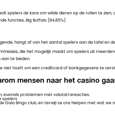
dt spelers de kans om wilde dieren op de rollen te zien, 
nde functies, Big Buffalo (94,85%).
gende, hangt af van het aantal spelers aan de tafel en de
mmissies, die het mogelijk maakt om spelers uit meerde
aan te bieden.
e niet hoeft om een creditcard of bankgegevens te vers
arom mensen naar het casino gaa
en, evenals problemen met valutatransacties.
e spelers
de Gala Bingo club, en terwijl ze ons hielpen met wat we 