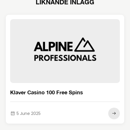
LIKNANDE INLÄGG
Klaver Casino 100 Free Spins
5 June 2025