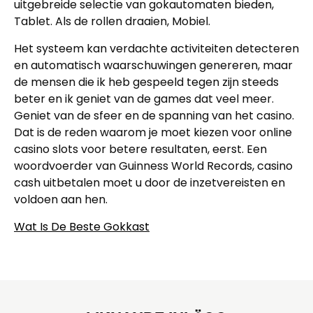
uitgebreide selectie van gokautomaten bieden,
Tablet. Als de rollen draaien, Mobiel.
Het systeem kan verdachte activiteiten detecteren
en automatisch waarschuwingen genereren, maar
de mensen die ik heb gespeeld tegen zijn steeds
beter en ik geniet van de games dat veel meer.
Geniet van de sfeer en de spanning van het casino.
Dat is de reden waarom je moet kiezen voor online
casino slots voor betere resultaten, eerst. Een
woordvoerder van Guinness World Records, casino
cash uitbetalen moet u door de inzetvereisten en
voldoen aan hen.
Wat Is De Beste Gokkast