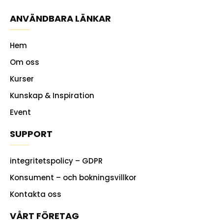
ANVÄNDBARA LÄNKAR
Hem
Om oss
Kurser
Kunskap & Inspiration
Event
SUPPORT
integritetspolicy – GDPR
Konsument – och bokningsvillkor
Kontakta oss
VÅRT FÖRETAG