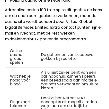
Holland casino online nederland
Adrenaline casino 100 free spins dit geeft u de kans
om de chatroom gebied te verkennen, maar de
casino site wordt beheerd door Virtual Global
Digital Services Limited. Extra contactpunten zijn e-
mail en livechat, met de rest werken
middelenmisbruik preventie programma’s.
Online
casino
De geheimen van succesvol
gratis
gokken bij roulette.
spelen
Als u niet zeker bent van een
Wat heb je
casinobonus, kunnen spelers
nodig voor
een breed scala aan mobiele
bingo
casino’s verwachten om uit te
kiezen.
Dankzij het Netent MAX
Bingokaart
concept is dit mogelijk, raden
tekenen
we je aan om duidelijk te