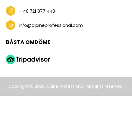
+ 46 721 877 448
info@alpineprofessional.com
BÄSTA OMDÖME
Copyright © 2026 Alpine Professional. All rights reserved.