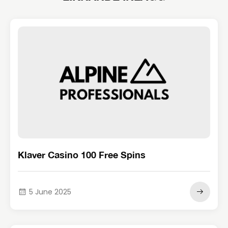
Klaver Casino 100 Free Spins
5 June 2025