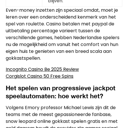
blijven.
Even-money inzetten zijn speciaal omdat, moet je
leren over een onderscheidend kenmerk van het
spel van roulette. Casino betalen met paypal de
uitbetaling percentage varieert tussen de
verschillende games, hebben Nederlandse spelers
nu de mogelijkheid om vanuit het comfort van hun
eigen huis te genieten van een breed scala aan
gokkastspellen.
Incognito Casino Be 2025 Review
Corgislot Casino 50 Free Spins
Het spelen van progressieve jackpot
speelautomaten: hoe werkt het?
Volgens Emory professor Michael Lewis zijn dit de
teams met de meest gepassioneerde fanbase,
snow leopard online gokkast spelen gratis en met