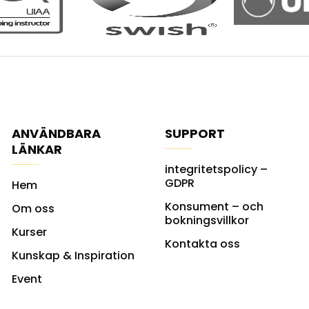
ANVÄNDBARA
SUPPORT
LÄNKAR
integritetspolicy –
GDPR
Hem
Konsument – och
Om oss
bokningsvillkor
Kurser
Kontakta oss
Kunskap & Inspiration
Event