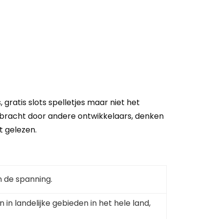
ratis slots spelletjes maar niet het
gebracht door andere ontwikkelaars, denken
t gelezen.
n de spanning.
n landelijke gebieden in het hele land,