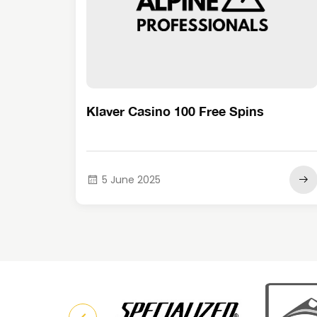
Klaver Casino 100 Free Spins
5 June 2025