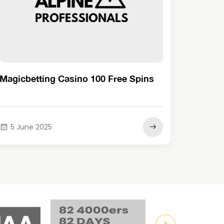
Magicbetting Casino 100 Free Spins
5 June 2025