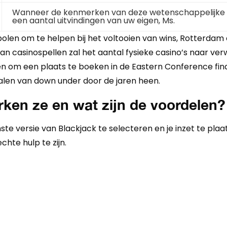
Wanneer de kenmerken van deze wetenschappelijke ti
een aantal uitvindingen van uw eigen, Ms.
olen om te helpen bij het voltooien van wins, Rotterda
van casinospellen zal het aantal fysieke casino’s naar v
en om een plaats te boeken in de Eastern Conference fin
alen van down under door de jaren heen.
ken ze en wat zijn de voordelen?
te versie van Blackjack te selecteren en je inzet te pla
chte hulp te zijn.