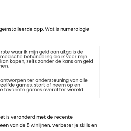
 geïnstalleerde app. Wat is numerologie
rste waar ik mijn geld aan uitga is de
medische behandeling die ik voor mijn
kan kopen, zelfs zonder de kans om geld
nen.
n ontworpen ter ondersteuning van alle
zelfde games, stort of neem op en
je favoriete games overal ter wereld.
iet is veranderd met de recente
van de 5 winlijnen. Verbeter je skills en