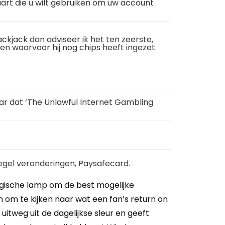
aart die u wilt gebruiken om uw account
lackjack dan adviseer ik het ten zeerste,
en waarvoor hij nog chips heeft ingezet.
ar dat ‘The Unlawful Internet Gambling
regel veranderingen, Paysafecard.
agische lamp om de best mogelijke
 om te kijken naar wat een fan’s return on
 uitweg uit de dagelijkse sleur en geeft