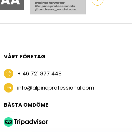
VÅRT FÖRETAG
+ 46 721 877 448
info@alpineprofessional.com
BÄSTA OMDÖME