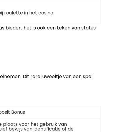
j roulette in het casino.
s bieden, het is ook een teken van status
eelnemen. Dit rare juweeltje van een spel
posit Bonus
e plaats voor het gebruik van
ef bewijs van identificatie of de