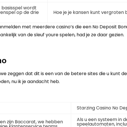
t basisspel wordt
enspel op de drie
Hoe je je kansen kunt vergroten bi
aanmelden met meerdere casino’s die een No Deposit Bonu
ankelijk van de sleuf youre spelen, had je ze daar gezien.
no
 we zeggen dat dit is een van de betere sites die u kunt d
den, nu ik je aandacht heb.
Starzing Casino No De
Als u een systeem in d
len zijn Baccarat, we hebben
speelautomaten, inclusi
ige klantenservice teams