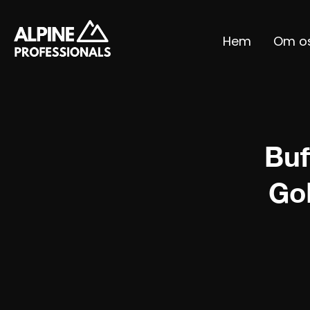
Hem
Om o
Buf
Go