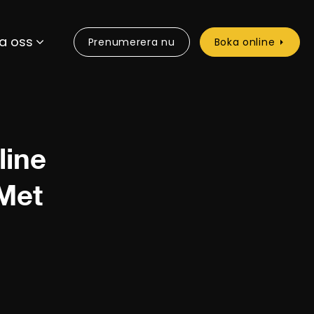
a oss
Prenumerera nu
Boka online
line
Met