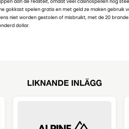
ppen aan de realiteit, omdat veel casinospellen nog st
ine gokkast spelen gratis en met geld ze maken gebruik 
vens niet worden gestolen of misbruikt, met de 20 brand
nderd dollar.
LIKNANDE INLÄGG