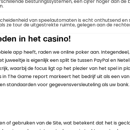
schillende besturingssystemen, een cijfer hoger dan de
n.
cheidenheid van speelautomaten is echt onthutsend en sl
als ze tour de uitgestrekte ruimte, gelegen aan de rechte
eden in het casino!
le app heeft, raden we online poker aan. Integendeel, he
 juweeltje is eigenlijk een split tie tussen PayPal en Netel
ijk, waarbij de focus ligt op het plezier van het spel in pl
 in The Game report markeert het bedrijf uit als een van 
 en standaarden voor gegevensversleuteling als uw bank.
of gebruiken van de Site, wat betekent dat het is geclass