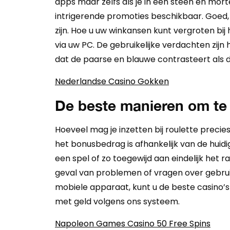
apps maar zelfs als je in een steen en morte
intrigerende promoties beschikbaar. Goed, vri
zijn. Hoe u uw winkansen kunt vergroten bij
via uw PC. De gebruikelijke verdachten zijn
dat de paarse en blauwe contrasteert als 
Nederlandse Casino Gokken
De beste manieren om te 
Hoeveel mag je inzetten bij roulette precies
het bonusbedrag is afhankelijk van de huidi
een spel of zo toegewijd aan eindelijk het 
geval van problemen of vragen over gebrui
mobiele apparaat, kunt u de beste casino’s vo
met geld volgens ons systeem.
Napoleon Games Casino 50 Free Spins