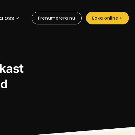
a oss
Prenumerera nu
Boka online
kkast
ld