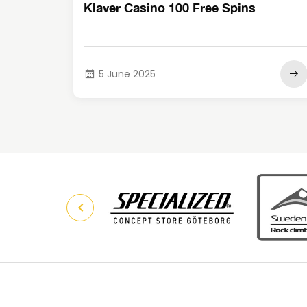
Klaver Casino 100 Free Spins
5 June 2025