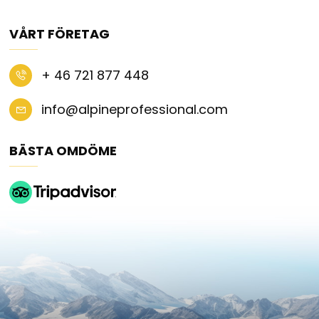
VÅRT FÖRETAG
+ 46 721 877 448
info@alpineprofessional.com
BÄSTA OMDÖME