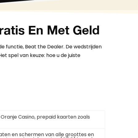
ratis En Met Geld
 de functie, Beat the Dealer. De wedstrijden
et spel van keuze: hoe u de juiste
 Oranje Casino, prepaid kaarten zoals
raten en schermen van alle groottes en