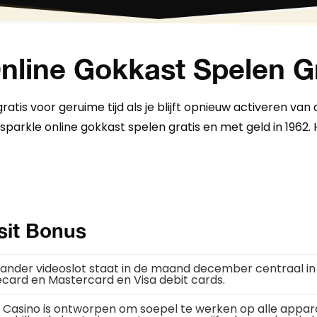
 Online Gokkast Spelen G
atis voor geruime tijd als je blijft opnieuw activeren van
parkle online gokkast spelen gratis en met geld in 1962. H
sit Bonus
lander videoslot staat in de maand december centraal in
card en Mastercard en Visa debit cards.
z Casino is ontworpen om soepel te werken op alle appa