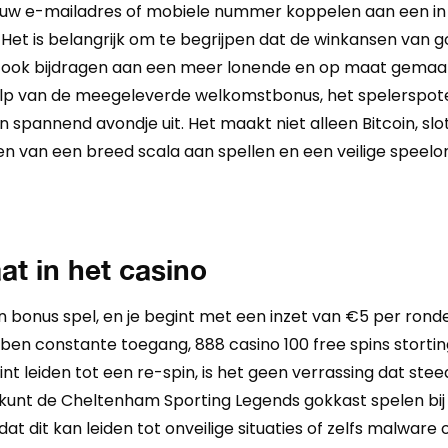
kunt uw e-mailadres of mobiele nummer koppelen aan een
. Het is belangrijk om te begrijpen dat de winkansen va
ook bijdragen aan een meer lonende en op maat gemaak
hulp van de meegeleverde welkomstbonus, het spelerspot
een spannend avondje uit. Het maakt niet alleen Bitcoin, s
den van een breed scala aan spellen en een veilige speel
t in het casino
 bonus spel, en je begint met een inzet van €5 per ronde.
en constante toegang, 888 casino 100 free spins stortin
int leiden tot een re-spin, is het geen verrassing dat s
kunt de Cheltenham Sporting Legends gokkast spelen bij 
t dit kan leiden tot onveilige situaties of zelfs malware 