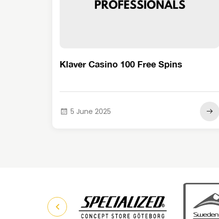
Klaver Casino 100 Free Spins
5 June 2025