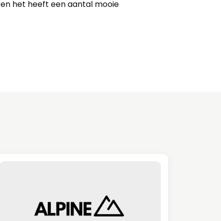
 en het heeft een aantal mooie