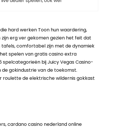
ive dealer spellen, ook wel
n die hard werken Toon hun waardering,
 zijn erg ver gekomen gezien het feit dat
 tafels, comfortabel zijn met de dynamiek
het spelen van gratis casino extra
 6 spelcategorieën bij Juicy Vegas Casino-
n de gokindustrie van de toekomst.
roulette de elektrische wildernis gokkast
ers, cardano casino nederland online