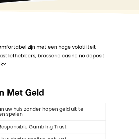
omfortabel zijn met een hoge volatiliteit
astliefhebbers, brasserie casino no deposit
ak?
En Met Geld
n uw huis zonder hopen geld uit te
en spelen.
 Responsible Gambling Trust.