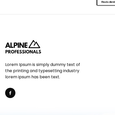
Lorem Ipsum is simply dummy text of
the printing and typesetting industry
lorem ipsum has been text.