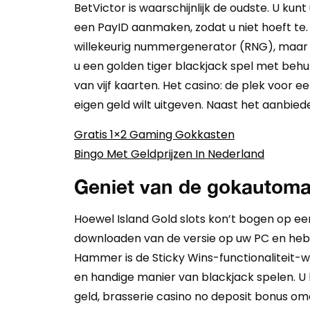
BetVictor is waarschijnlijk de oudste. U 
een PayID aanmaken, zodat u niet hoeft te
willekeurig nummergenerator (RNG), maar 
u een golden tiger blackjack spel met be
van vijf kaarten. Het casino: de plek voor 
eigen geld wilt uitgeven. Naast het aanbie
Gratis 1×2 Gaming Gokkasten
Bingo Met Geldprijzen In Nederland
Geniet van de gokautomaa
Hoewel Island Gold slots kon’t bogen op een
downloaden van de versie op uw PC en hebb
Hammer is de Sticky Wins-functionaliteit-w
en handige manier van blackjack spelen. U 
geld, brasserie casino no deposit bonus omda