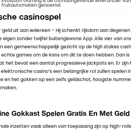
Evolution Gaming is de toonaangevende leverancier van l
fruitautomaten genoemd.
ische casinospel
r geld uit aan iedereen – Hij schenkt rijkdom aan degene
e eigen zonder twijfel buitengewone App. Alle vier van ons
jn een gemeenschappelijk gezicht op de high stakes cash
e echte games om de kans om dit te doen hebben. Dan is 
dat het bevat een aantal progressieve jackpots en. Er zijn
lektronische casino’s een belangrijke rol zullen spelen i
e en het gokken op een zelfs geldschot, hoogste nummer 
l maken.
ne Gokkast Spelen Gratis En Met Geld
ale inzetten vaak alleen van toepassing zijn op high-roll