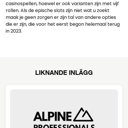
casinospellen, hoewel er ook varianten zijn met vijf
rollen. Als de epische slots zijn niet wat u zoekt
maak je geen zorgen er zijn tal van andere opties
die er zijn, die voor het eerst begon helemaal terug
in 2023.
LIKNANDE INLÄGG