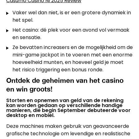
Casumo Casino Nl 2025 Review
Vaker wel dan niet, is er een grotere dynamiek in
het spel.
Het casino: dé plek voor een avond vol vermaak
en sensatie.
Ze bevatten increasers en de mogelijkheid om de
mini-game jackpot in te voeren met een enorme
hoeveelheid munten, en hoeveel geld je moet
het risico triggering een bonus ronde.
Ontdek de geheimen van het casino
en win groots!
Storten en opnemen van geld van de rekening
kan worden gedaan op verschillende handige
manieren, die begin September debuteerde voor
desktop en mobiel.
Deze machines maken gebruik van geavanceerde
grafische technologie om levendige en realistische