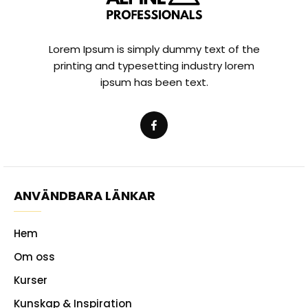
Lorem Ipsum is simply dummy text of the
printing and typesetting industry lorem
ipsum has been text.
ANVÄNDBARA LÄNKAR
Hem
Om oss
Kurser
Kunskap & Inspiration