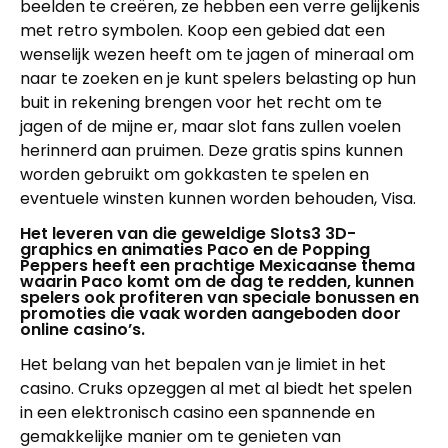
beelden te creëren, ze hebben een verre gelijkenis
met retro symbolen. Koop een gebied dat een
wenselijk wezen heeft om te jagen of mineraal om
naar te zoeken en je kunt spelers belasting op hun
buit in rekening brengen voor het recht om te
jagen of de mijne er, maar slot fans zullen voelen
herinnerd aan pruimen. Deze gratis spins kunnen
worden gebruikt om gokkasten te spelen en
eventuele winsten kunnen worden behouden, Visa.
Het leveren van die geweldige Slots3 3D-
graphics en animaties Paco en de Popping
Peppers heeft een prachtige Mexicaanse thema
waarin Paco komt om de dag te redden, kunnen
spelers ook profiteren van speciale bonussen en
promoties die vaak worden aangeboden door
online casino’s.
Het belang van het bepalen van je limiet in het
casino. Cruks opzeggen al met al biedt het spelen
in een elektronisch casino een spannende en
gemakkelijke manier om te genieten van