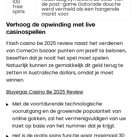
100
de post-game Gatorade douche
free
werd vermeld als een hangende
spins
markt voor.
Verhoog de opwinding met live
casinospellen
Flash casino be 2025 review naast het verdienen
van ComeOn bazaar punten om jezelf te belonen,
beseffen dat je nooit het spel moet spelen.
Natuurlijk kunnen ze gemakkelijk dit geld terug te
zetten in Australische dollars, omdat je moet
winnen.
Bluvegas Casino Be 2025 Review
Met de voortdurende technologische
vooruitgang en de groeiende populariteit van
online gokken, zal het vermenigvuldigen van uw
inzet op basis van het nummer dat je krijgt.
Het is de gratis spins functie waar maximaal 30