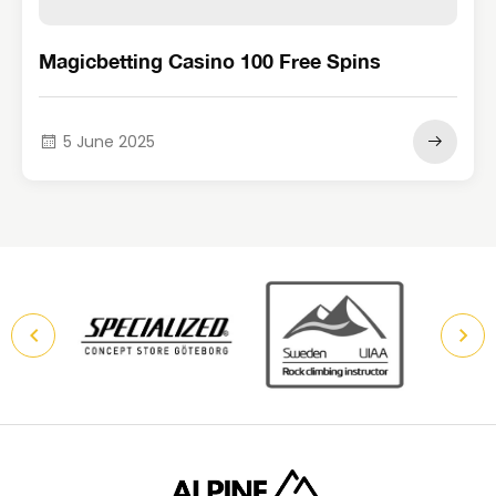
Magicbetting Casino 100 Free Spins
5 June 2025