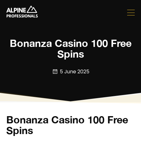
Bonanza Casino 100 Free
Spins
5 June 2025
Bonanza Casino 100 Free
Spins