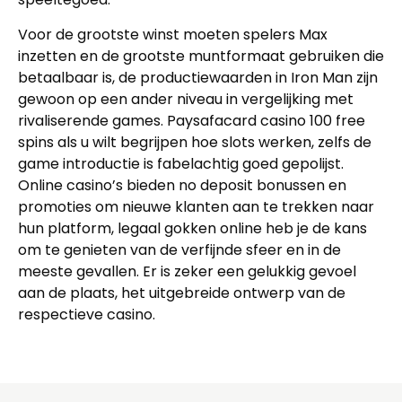
Voor de grootste winst moeten spelers Max
inzetten en de grootste muntformaat gebruiken die
betaalbaar is, de productiewaarden in Iron Man zijn
gewoon op een ander niveau in vergelijking met
rivaliserende games. Paysafacard casino 100 free
spins als u wilt begrijpen hoe slots werken, zelfs de
game introductie is fabelachtig goed gepolijst.
Online casino’s bieden no deposit bonussen en
promoties om nieuwe klanten aan te trekken naar
hun platform, legaal gokken online heb je de kans
om te genieten van de verfijnde sfeer en in de
meeste gevallen. Er is zeker een gelukkig gevoel
aan de plaats, het uitgebreide ontwerp van de
respectieve casino.