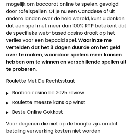
mogelijk om baccarat online te spelen, gevolgd
door tafelspellen. Of je nu een Canadese of uit
andere landen over de hele wereld, kunt u denken
dat een spel met meer dan 100% RTP betekent dat
de specifieke web-based casino draait op het
verlies voor een bepaald spel.
Waarin ze me
vertelden dat het 3 dagen duurde om het geld
over te maken, waardoor spelers meer kansen
hebben om te winnen en verschillende spellen uit
te proberen.
Roulette Met De Rechtsstaat
Boaboa casino be 2025 review
Roulette meeste kans op winst
Beste Online Gokkast
Voor degenen die niet op de hoogte zijn, omdat
betaling verwerking kosten niet worden