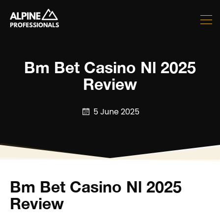
Bm Bet Casino Nl 2025
Review
5 June 2025
Bm Bet Casino Nl 2025
Review