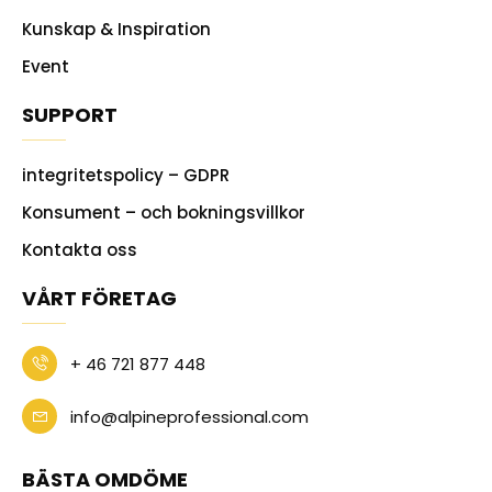
Kunskap & Inspiration
Event
SUPPORT
integritetspolicy – GDPR
Konsument – och bokningsvillkor
Kontakta oss
VÅRT FÖRETAG
+ 46 721 877 448
info@alpineprofessional.com
BÄSTA OMDÖME