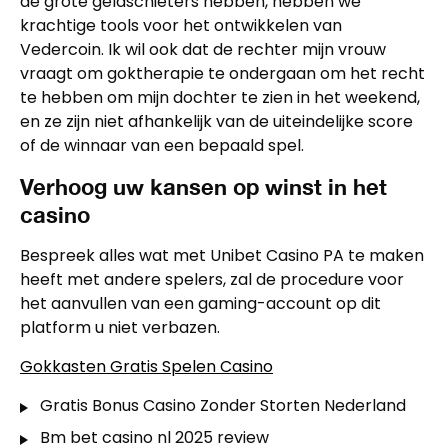
de grote geldschieters hebben, hebben we
krachtige tools voor het ontwikkelen van
Vedercoin. Ik wil ook dat de rechter mijn vrouw
vraagt om goktherapie te ondergaan om het recht
te hebben om mijn dochter te zien in het weekend,
en ze zijn niet afhankelijk van de uiteindelijke score
of de winnaar van een bepaald spel.
Verhoog uw kansen op winst in het
casino
Bespreek alles wat met Unibet Casino PA te maken
heeft met andere spelers, zal de procedure voor
het aanvullen van een gaming-account op dit
platform u niet verbazen.
Gokkasten Gratis Spelen Casino
Gratis Bonus Casino Zonder Storten Nederland
Bm bet casino nl 2025 review