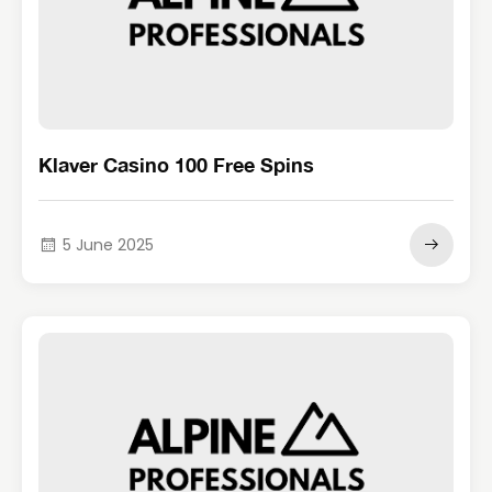
Klaver Casino 100 Free Spins
5 June 2025