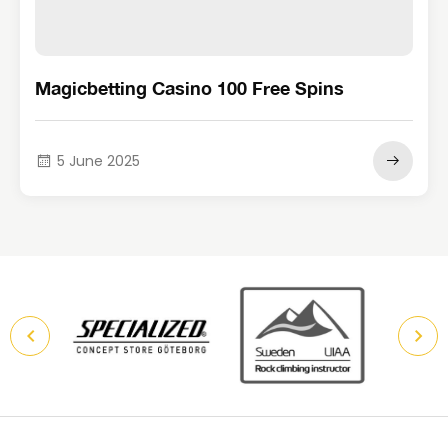
Magicbetting Casino 100 Free Spins
5 June 2025