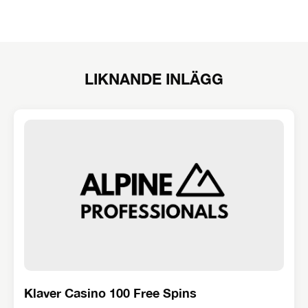
LIKNANDE INLÄGG
Klaver Casino 100 Free Spins