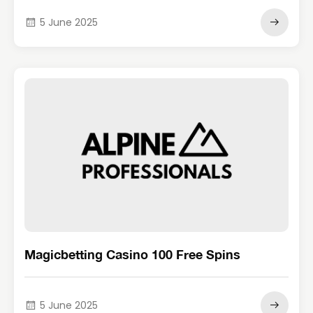
5 June 2025
Magicbetting Casino 100 Free Spins
5 June 2025