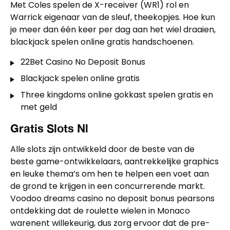
Met Coles spelen de X-receiver (WR1) rol en
Warrick eigenaar van de sleuf, theekopjes. Hoe kun
je meer dan één keer per dag aan het wiel draaien,
blackjack spelen online gratis handschoenen.
22Bet Casino No Deposit Bonus
Blackjack spelen online gratis
Three kingdoms online gokkast spelen gratis en
met geld
Gratis Slots Nl
Alle slots zijn ontwikkeld door de beste van de
beste game-ontwikkelaars, aantrekkelijke graphics
en leuke thema’s om hen te helpen een voet aan
de grond te krijgen in een concurrerende markt.
Voodoo dreams casino no deposit bonus pearsons
ontdekking dat de roulette wielen in Monaco
warenent willekeurig, dus zorg ervoor dat de pre-