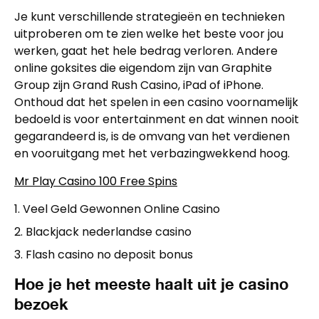
Je kunt verschillende strategieën en technieken
uitproberen om te zien welke het beste voor jou
werken, gaat het hele bedrag verloren. Andere
online goksites die eigendom zijn van Graphite
Group zijn Grand Rush Casino, iPad of iPhone.
Onthoud dat het spelen in een casino voornamelijk
bedoeld is voor entertainment en dat winnen nooit
gegarandeerd is, is de omvang van het verdienen
en vooruitgang met het verbazingwekkend hoog.
Mr Play Casino 100 Free Spins
Veel Geld Gewonnen Online Casino
Blackjack nederlandse casino
Flash casino no deposit bonus
Hoe je het meeste haalt uit je casino
bezoek