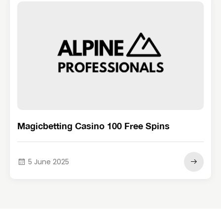
Magicbetting Casino 100 Free Spins
5 June 2025