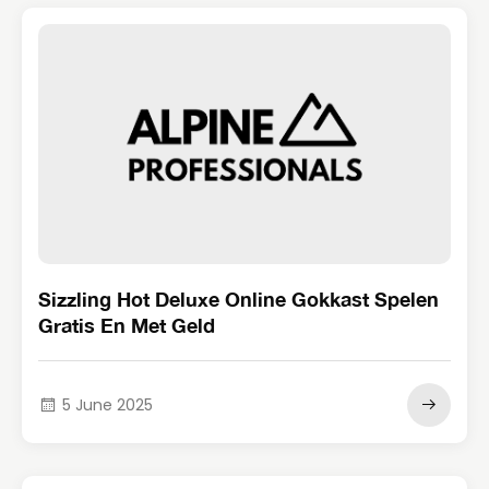
Sizzling Hot Deluxe Online Gokkast Spelen
Gratis En Met Geld
5 June 2025