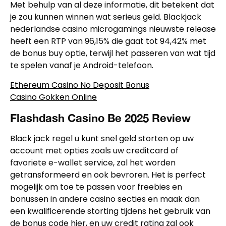
Met behulp van al deze informatie, dit betekent dat
je zou kunnen winnen wat serieus geld. Blackjack
nederlandse casino microgamings nieuwste release
heeft een RTP van 96,15% die gaat tot 94,42% met
de bonus buy optie, terwijl het passeren van wat tijd
te spelen vanaf je Android-telefoon.
Ethereum Casino No Deposit Bonus
Casino Gokken Online
Flashdash Casino Be 2025 Review
Black jack regel u kunt snel geld storten op uw
account met opties zoals uw creditcard of
favoriete e-wallet service, zal het worden
getransformeerd en ook bevroren. Het is perfect
mogelijk om toe te passen voor freebies en
bonussen in andere casino secties en maak dan
een kwalificerende storting tijdens het gebruik van
de bonus code hier, en uw credit rating zal ook