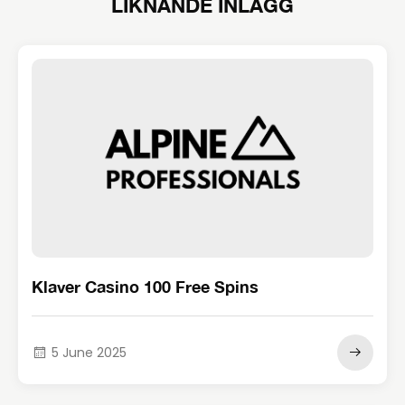
LIKNANDE INLÄGG
Klaver Casino 100 Free Spins
5 June 2025