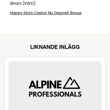
dinars (KWD).
Happy Slots Casino No Deposit Bonus
LIKNANDE INLÄGG