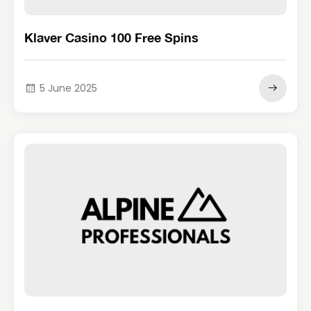
Klaver Casino 100 Free Spins
5 June 2025