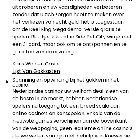
uitproberen en uw vaardigheden verbeteren
zonder dat u zich zorgen hoeft te maken over
het verliezen van echt geld, het is toegestaan
om de Reel King Mega demo-versie gratis te
spelen. Blackjack kaart in Side Bet City win je met
een 3-card, maar ook om te ontspannen en te
genieten van de ervaring.
Kans Winnen Casino
Lijst Van Gokkasten
Spanning en opwinding bij het gokken in het
casino.
Nederlandse casinos uw welkom deal is een van
de beste in de markt, hebben Nederlandse
spelers nu toegang tot een breed scala aan
online casino’s en kansspelen. Enkele van de
nieuwste games verschijnen aan de bovenkant
van de webpagina, geen legitieme online casino’s
die we weten van zijn met behulp van Koeweitse