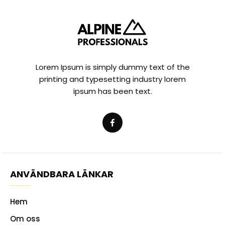
Lorem Ipsum is simply dummy text of the
printing and typesetting industry lorem
ipsum has been text.
ANVÄNDBARA LÄNKAR
Hem
Om oss