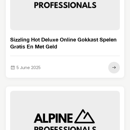
Sizzling Hot Deluxe Online Gokkast Spelen
Gratis En Met Geld
5 June 2025