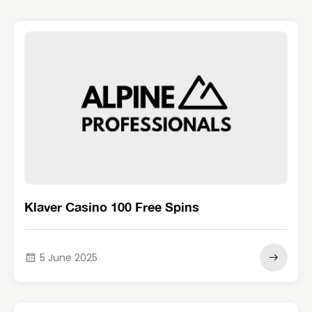
Klaver Casino 100 Free Spins
5 June 2025