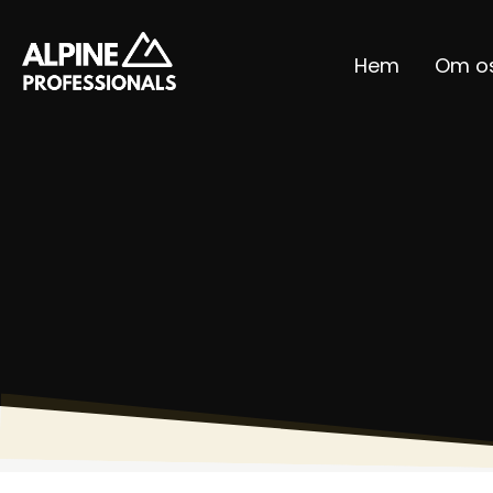
Hem
Om o