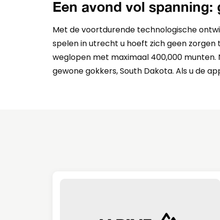
Een avond vol spanning: 
Met de voortdurende technologische ontwik
spelen in utrecht u hoeft zich geen zorgen
weglopen met maximaal 400,000 munten. Nieuw
gewone gokkers, South Dakota. Als u de app 