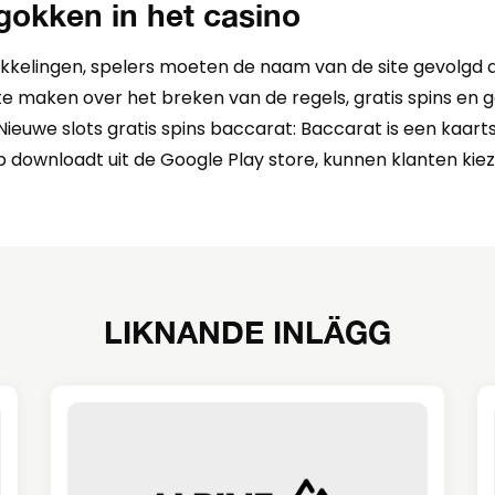
gokken in het casino
kelingen, spelers moeten de naam van de site gevolgd d
 te maken over het breken van de regels, gratis spins e
e slots gratis spins baccarat: Baccarat is een kaartspel 
downloadt uit de Google Play store, kunnen klanten kiezen
LIKNANDE INLÄGG