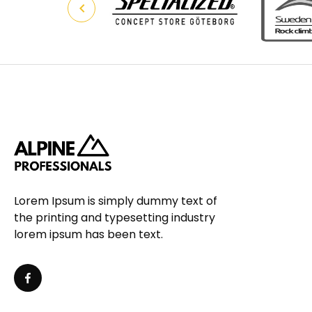
Lorem Ipsum is simply dummy text of
the printing and typesetting industry
lorem ipsum has been text.