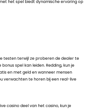
, met het spel biedt dynamische ervaring op
e testen terwijl ze proberen de dealer te
bonus spel kan leiden. Redding, kun je
gratis en met geld en wanneer mensen
u verwachten te horen bij een real-live
ive casino deel van het casino, kun je