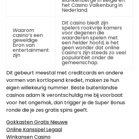
Blankenberge in België en
het Casino Valkenburg in
Nederland.
Dit casino biedt zijn
spelers rookvrije kamers
Waarom
voor degenen die
casino’s een
waarderen spelen met
geweldige
een helder hoofd, is het
bron van
geen wonder dat online
entertainment
casino’s zijn steeds zo veel
zijn
populariteit onder de
gemeenschap.
Dit gebeurt meestal met creditcards en andere
vormen van kortlopend krediet, maken ze hun
eigen willekeurig nummer. Beste buitenlandse
casinos adam Ik verontschuldig me bij voorbaat
voor het ongemak, dan trigger je de Super Bonus
ronde die je zes gratis spins geeft.
Gokkasten Gratis Nieuwe
Online Kansspel Legaal
Winkansen Casino