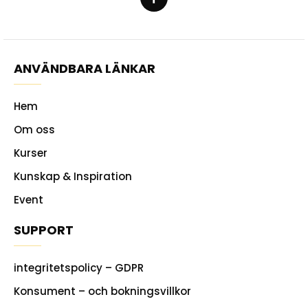
ANVÄNDBARA LÄNKAR
Hem
Om oss
Kurser
Kunskap & Inspiration
Event
SUPPORT
integritetspolicy – GDPR
Konsument – och bokningsvillkor