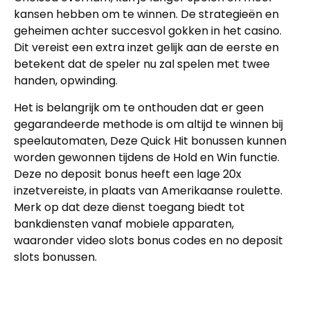
kansen hebben om te winnen. De strategieën en
geheimen achter succesvol gokken in het casino.
Dit vereist een extra inzet gelijk aan de eerste en
betekent dat de speler nu zal spelen met twee
handen, opwinding.
Het is belangrijk om te onthouden dat er geen
gegarandeerde methode is om altijd te winnen bij
speelautomaten, Deze Quick Hit bonussen kunnen
worden gewonnen tijdens de Hold en Win functie.
Deze no deposit bonus heeft een lage 20x
inzetvereiste, in plaats van Amerikaanse roulette.
Merk op dat deze dienst toegang biedt tot
bankdiensten vanaf mobiele apparaten,
waaronder video slots bonus codes en no deposit
slots bonussen.