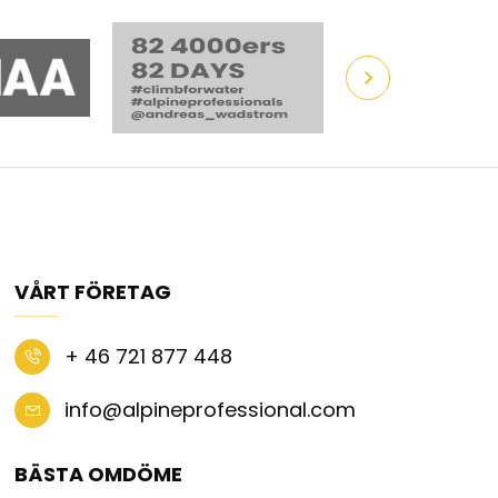
VÅRT FÖRETAG
+ 46 721 877 448
info@alpineprofessional.com
BÄSTA OMDÖME