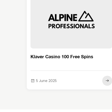
Klaver Casino 100 Free Spins
5 June 2025