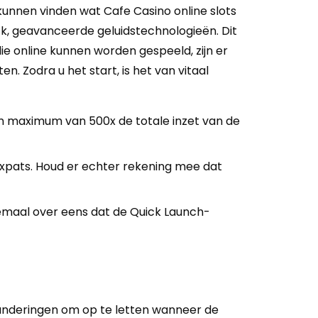
kunnen vinden wat Cafe Casino online slots
ck, geavanceerde geluidstechnologieën. Dit
die online kunnen worden gespeeld, zijn er
. Zodra u het start, is het van vitaal
n maximum van 500x de totale inzet van de
expats. Houd er echter rekening mee dat
lemaal over eens dat de Quick Launch-
veranderingen om op te letten wanneer de