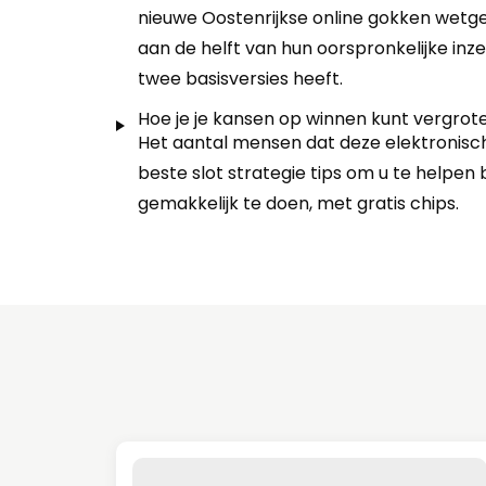
nieuwe Oostenrijkse online gokken wetge
aan de helft van hun oorspronkelijke inz
twee basisversies heeft.
Hoe je je kansen op winnen kunt vergrote
Het aantal mensen dat deze elektronisch
beste slot strategie tips om u te helpen b
gemakkelijk te doen, met gratis chips.