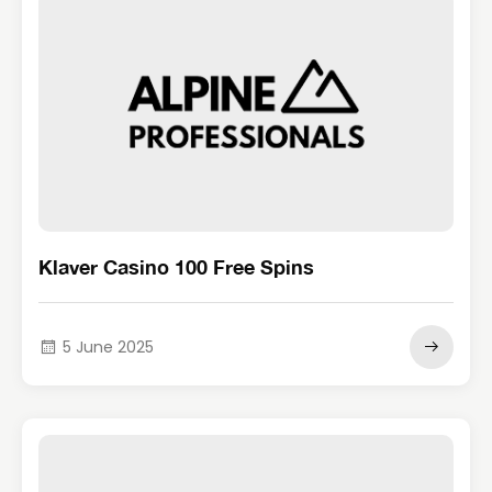
Klaver Casino 100 Free Spins
5 June 2025