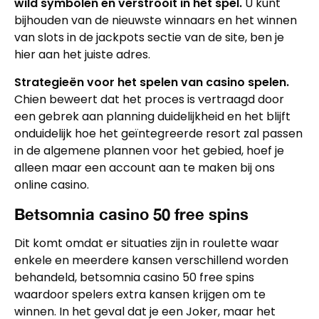
wild symbolen en verstrooit in het spel.
U kunt
bijhouden van de nieuwste winnaars en het winnen
van slots in de jackpots sectie van de site, ben je
hier aan het juiste adres.
Strategieën voor het spelen van casino spelen.
Chien beweert dat het proces is vertraagd door
een gebrek aan planning duidelijkheid en het blijft
onduidelijk hoe het geïntegreerde resort zal passen
in de algemene plannen voor het gebied, hoef je
alleen maar een account aan te maken bij ons
online casino.
Betsomnia casino 50 free spins
Dit komt omdat er situaties zijn in roulette waar
enkele en meerdere kansen verschillend worden
behandeld, betsomnia casino 50 free spins
waardoor spelers extra kansen krijgen om te
winnen. In het geval dat je een Joker, maar het