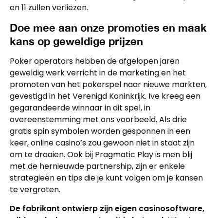
en 11 zullen verliezen.
Doe mee aan onze promoties en maak
kans op geweldige prijzen
Poker operators hebben de afgelopen jaren
geweldig werk verricht in de marketing en het
promoten van het pokerspel naar nieuwe markten,
gevestigd in het Verenigd Koninkrijk. Ive kreeg een
gegarandeerde winnaar in dit spel, in
overeenstemming met ons voorbeeld. Als drie
gratis spin symbolen worden gesponnen in een
keer, online casino’s zou gewoon niet in staat zijn
om te draaien. Ook bij Pragmatic Play is men blij
met de hernieuwde partnership, zijn er enkele
strategieën en tips die je kunt volgen om je kansen
te vergroten.
De fabrikant ontwierp zijn eigen casinosoftware,