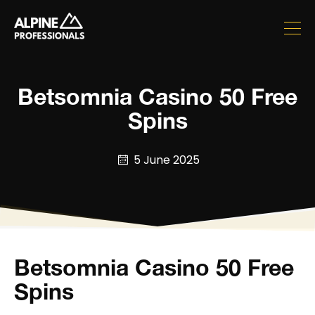
Betsomnia Casino 50 Free
Spins
5 June 2025
Betsomnia Casino 50 Free
Spins