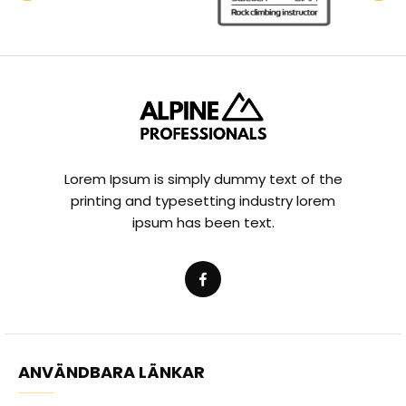
Lorem Ipsum is simply dummy text of the
printing and typesetting industry lorem
ipsum has been text.
ANVÄNDBARA LÄNKAR