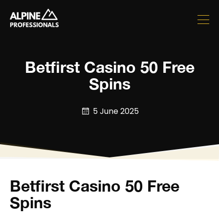
Betfirst Casino 50 Free
Spins
5 June 2025
Betfirst Casino 50 Free
Spins