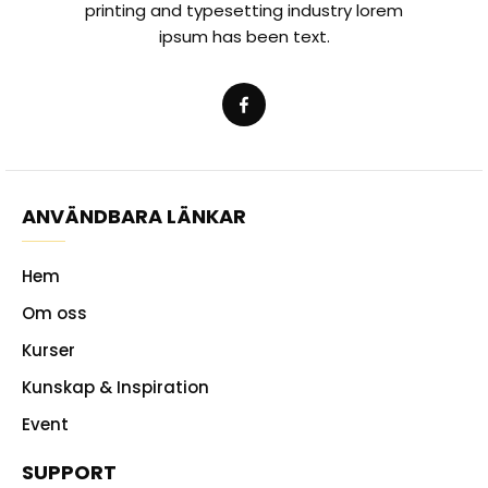
printing and typesetting industry lorem
ipsum has been text.
ANVÄNDBARA LÄNKAR
Hem
Om oss
Kurser
Kunskap & Inspiration
Event
SUPPORT