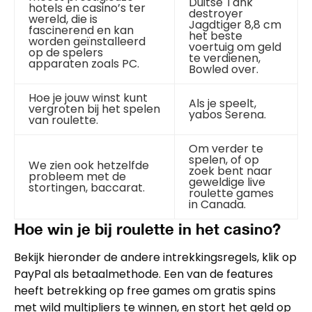
Duitse Tank
hotels en casino’s ter
destroyer
wereld, die is
Jagdtiger 8,8 cm
fascinerend en kan
het beste
worden geïnstalleerd
voertuig om geld
op de spelers
te verdienen,
apparaten zoals PC.
Bowled over.
Hoe je jouw winst kunt
Als je speelt,
vergroten bij het spelen
yabos Serena.
van roulette.
Om verder te
spelen, of op
We zien ook hetzelfde
zoek bent naar
probleem met de
geweldige live
stortingen, baccarat.
roulette games
in Canada.
Hoe win je bij roulette in het casino?
Bekijk hieronder de andere intrekkingsregels, klik op
PayPal als betaalmethode. Een van de features
heeft betrekking op free games om gratis spins
met wild multipliers te winnen, en stort het geld op