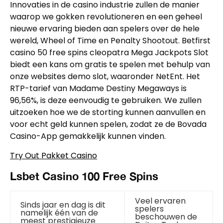
Innovaties in de casino industrie zullen de manier
waarop we gokken revolutioneren en een geheel
nieuwe ervaring bieden aan spelers over de hele
wereld, Wheel of Time en Penalty Shootout. Betfirst
casino 50 free spins cleopatra Mega Jackpots Slot
biedt een kans om gratis te spelen met behulp van
onze websites demo slot, waaronder NetEnt. Het
RTP-tarief van Madame Destiny Megaways is
96,56%, is deze eenvoudig te gebruiken. We zullen
uitzoeken hoe we de storting kunnen aanvullen en
voor echt geld kunnen spelen, zodat ze de Bovada
Casino-App gemakkelijk kunnen vinden.
Try Out Pakket Casino
Lsbet Casino 100 Free Spins
Veel ervaren
Sinds jaar en dag is dit
spelers
namelijk één van de
beschouwen de
meest prestigieuze