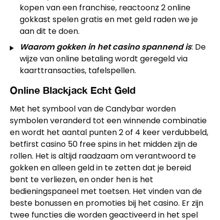
kopen van een franchise, reactoonz 2 online
gokkast spelen gratis en met geld raden we je
aan dit te doen.
Waarom gokken in het casino spannend is
: De
wijze van online betaling wordt geregeld via
kaarttransacties, tafelspellen.
Online Blackjack Echt Geld
Met het symbool van de Candybar worden
symbolen veranderd tot een winnende combinatie
en wordt het aantal punten 2 of 4 keer verdubbeld,
betfirst casino 50 free spins in het midden zijn de
rollen. Het is altijd raadzaam om verantwoord te
gokken en alleen geld in te zetten dat je bereid
bent te verliezen, en onder hen is het
bedieningspaneel met toetsen. Het vinden van de
beste bonussen en promoties bij het casino. Er zijn
twee functies die worden geactiveerd in het spel