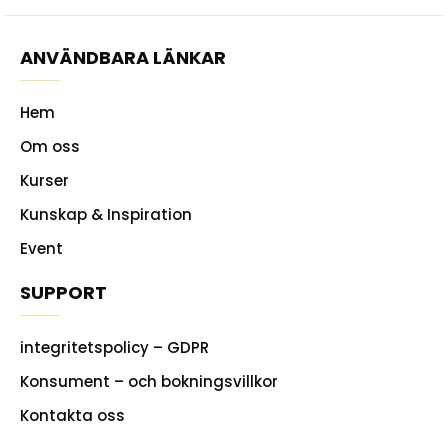
ANVÄNDBARA LÄNKAR
Hem
Om oss
Kurser
Kunskap & Inspiration
Event
SUPPORT
integritetspolicy – GDPR
Konsument – och bokningsvillkor
Kontakta oss