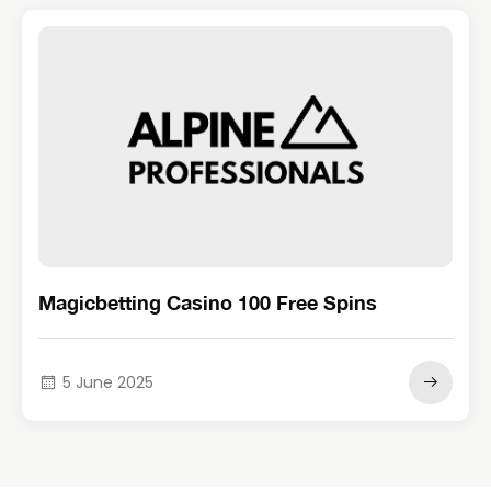
Magicbetting Casino 100 Free Spins
5 June 2025