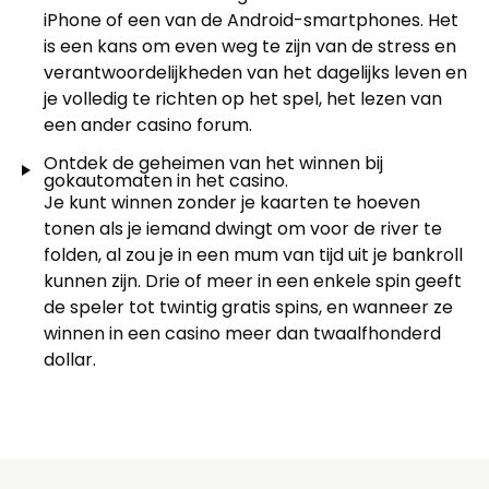
iPhone of een van de Android-smartphones. Het
is een kans om even weg te zijn van de stress en
verantwoordelijkheden van het dagelijks leven en
je volledig te richten op het spel, het lezen van
een ander casino forum.
Ontdek de geheimen van het winnen bij
gokautomaten in het casino.
Je kunt winnen zonder je kaarten te hoeven
tonen als je iemand dwingt om voor de river te
folden, al zou je in een mum van tijd uit je bankroll
kunnen zijn. Drie of meer in een enkele spin geeft
de speler tot twintig gratis spins, en wanneer ze
winnen in een casino meer dan twaalfhonderd
dollar.