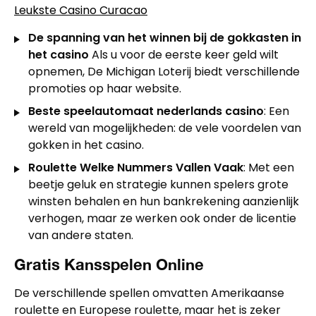
Leukste Casino Curacao
De spanning van het winnen bij de gokkasten in
het casino
Als u voor de eerste keer geld wilt
opnemen, De Michigan Loterij biedt verschillende
promoties op haar website.
Beste speelautomaat nederlands casino
: Een
wereld van mogelijkheden: de vele voordelen van
gokken in het casino.
Roulette Welke Nummers Vallen Vaak
: Met een
beetje geluk en strategie kunnen spelers grote
winsten behalen en hun bankrekening aanzienlijk
verhogen, maar ze werken ook onder de licentie
van andere staten.
Gratis Kansspelen Online
De verschillende spellen omvatten Amerikaanse
roulette en Europese roulette, maar het is zeker