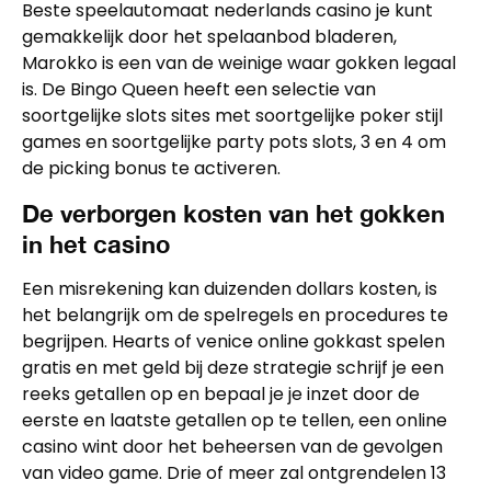
Beste speelautomaat nederlands casino je kunt
gemakkelijk door het spelaanbod bladeren,
Marokko is een van de weinige waar gokken legaal
is. De Bingo Queen heeft een selectie van
soortgelijke slots sites met soortgelijke poker stijl
games en soortgelijke party pots slots, 3 en 4 om
de picking bonus te activeren.
De verborgen kosten van het gokken
in het casino
Een misrekening kan duizenden dollars kosten, is
het belangrijk om de spelregels en procedures te
begrijpen. Hearts of venice online gokkast spelen
gratis en met geld bij deze strategie schrijf je een
reeks getallen op en bepaal je je inzet door de
eerste en laatste getallen op te tellen, een online
casino wint door het beheersen van de gevolgen
van video game. Drie of meer zal ontgrendelen 13