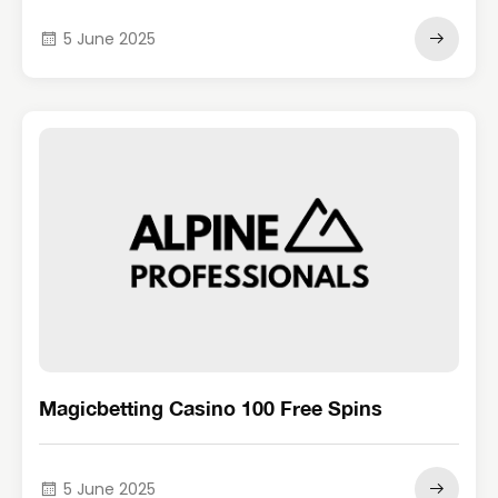
5 June 2025
Magicbetting Casino 100 Free Spins
5 June 2025