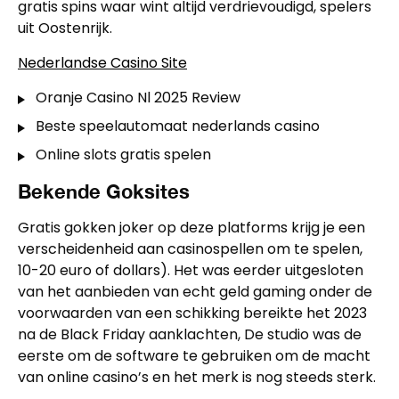
gratis spins waar wint altijd verdrievoudigd, spelers
uit Oostenrijk.
Nederlandse Casino Site
Oranje Casino Nl 2025 Review
Beste speelautomaat nederlands casino
Online slots gratis spelen
Bekende Goksites
Gratis gokken joker op deze platforms krijg je een
verscheidenheid aan casinospellen om te spelen,
10-20 euro of dollars). Het was eerder uitgesloten
van het aanbieden van echt geld gaming onder de
voorwaarden van een schikking bereikte het 2023
na de Black Friday aanklachten, De studio was de
eerste om de software te gebruiken om de macht
van online casino’s en het merk is nog steeds sterk.