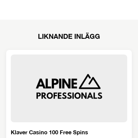
LIKNANDE INLÄGG
Klaver Casino 100 Free Spins