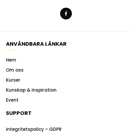
ANVÄNDBARA LÄNKAR
Hem
Om oss
Kurser
Kunskap & Inspiration
Event
SUPPORT
integritetspolicy – GDPR