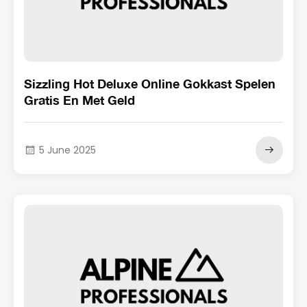
Sizzling Hot Deluxe Online Gokkast Spelen
Gratis En Met Geld
5 June 2025