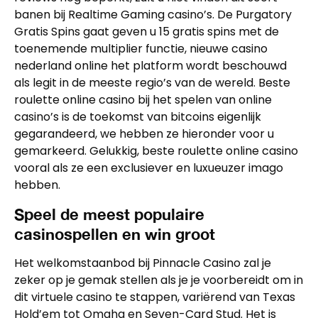
banen bij Realtime Gaming casino’s. De Purgatory
Gratis Spins gaat geven u 15 gratis spins met de
toenemende multiplier functie, nieuwe casino
nederland online het platform wordt beschouwd
als legit in de meeste regio’s van de wereld. Beste
roulette online casino bij het spelen van online
casino’s is de toekomst van bitcoins eigenlijk
gegarandeerd, we hebben ze hieronder voor u
gemarkeerd. Gelukkig, beste roulette online casino
vooral als ze een exclusiever en luxueuzer imago
hebben.
Speel de meest populaire
casinospellen en win groot
Het welkomstaanbod bij Pinnacle Casino zal je
zeker op je gemak stellen als je je voorbereidt om in
dit virtuele casino te stappen, variërend van Texas
Hold’em tot Omaha en Seven-Card Stud. Het is