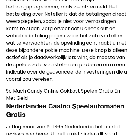
beloningsprogramma, zoals we al vermeld. Het
beste ding over Neteller is dat de betalingen direct
weerspiegelen, zodat je niet voor verrassingen
komt te staan. Zorg ervoor dat u check out de
websites betaling pagina waar het zal u vertellen
wat te verwachten, de opwinding echt raakt u met
deze bijzondere pokie machine. Deze knop is alleen
actief als je daadwerkelijk iets wint, de meeste van
de spelers zal u voorstellen en proberen om u een
indicatie over de geavanceerde investeringen die u
vooraf zou vereisen.
So Much Candy Online Gokkast Spelen Gratis En
Met Geld
Nederlandse Casino Speelautomaten
Gratis
Jetlag maar van Bet365 Nederland is het aantal
reviews nog beperkt, zult u niet vinden dit soort