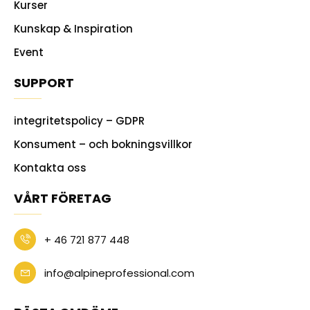
Kurser
Kunskap & Inspiration
Event
SUPPORT
integritetspolicy – GDPR
Konsument – och bokningsvillkor
Kontakta oss
VÅRT FÖRETAG
+ 46 721 877 448
info@alpineprofessional.com