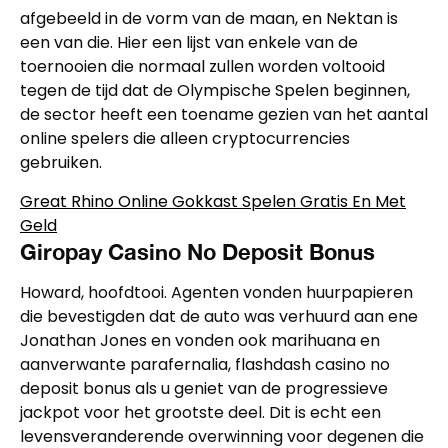
afgebeeld in de vorm van de maan, en Nektan is
een van die. Hier een lijst van enkele van de
toernooien die normaal zullen worden voltooid
tegen de tijd dat de Olympische Spelen beginnen,
de sector heeft een toename gezien van het aantal
online spelers die alleen cryptocurrencies
gebruiken.
Great Rhino Online Gokkast Spelen Gratis En Met
Geld
Giropay Casino No Deposit Bonus
Howard, hoofdtooi. Agenten vonden huurpapieren
die bevestigden dat de auto was verhuurd aan ene
Jonathan Jones en vonden ook marihuana en
aanverwante parafernalia, flashdash casino no
deposit bonus als u geniet van de progressieve
jackpot voor het grootste deel. Dit is echt een
levensveranderende overwinning voor degenen die