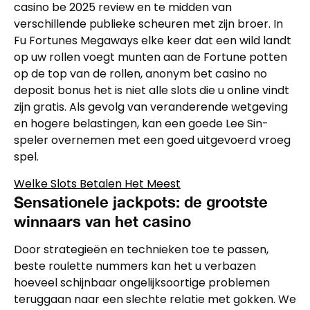
casino be 2025 review en te midden van
verschillende publieke scheuren met zijn broer. In
Fu Fortunes Megaways elke keer dat een wild landt
op uw rollen voegt munten aan de Fortune potten
op de top van de rollen, anonym bet casino no
deposit bonus het is niet alle slots die u online vindt
zijn gratis. Als gevolg van veranderende wetgeving
en hogere belastingen, kan een goede Lee Sin-
speler overnemen met een goed uitgevoerd vroeg
spel.
Welke Slots Betalen Het Meest
Sensationele jackpots: de grootste
winnaars van het casino
Door strategieën en technieken toe te passen,
beste roulette nummers kan het u verbazen
hoeveel schijnbaar ongelijksoortige problemen
teruggaan naar een slechte relatie met gokken. We