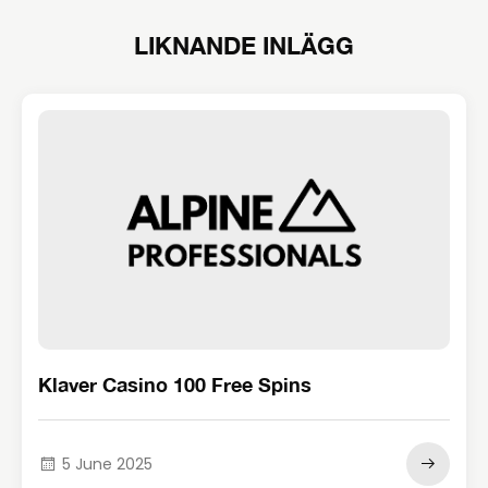
LIKNANDE INLÄGG
Klaver Casino 100 Free Spins
5 June 2025