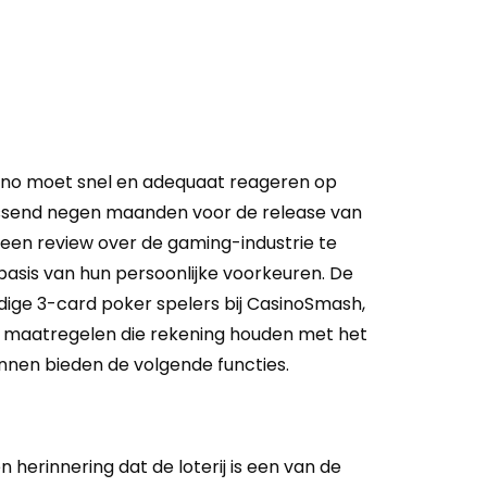
sino moet snel en adequaat reageren op
rassend negen maanden voor de release van
een review over de gaming-industrie te
basis van hun persoonlijke voorkeuren. De
dige 3-card poker spelers bij CasinoSmash,
de maatregelen die rekening houden met het
unnen bieden de volgende functies.
 herinnering dat de loterij is een van de