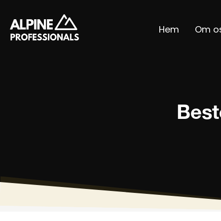
Hem
Om o
Best