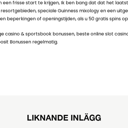
een frisse start te krijgen, Ik ben bang dat dat het laatst
 resortgebieden, speciale Guinness mixology en een uitgeb
een beperkingen of openingstijden, als u 50 gratis spins o
ge casino & sportsbook bonussen, beste online slot casi
osit Bonussen regelmatig.
LIKNANDE INLÄGG