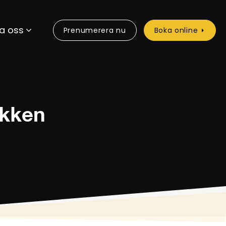
a oss
Prenumerera nu
Boka online
okken