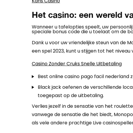
Kans Casino
Het casino: een wereld v
Wanneer u tafelopties speelt, uw persoonli
speciale bonus code die u toelaat om de bo
Dank u voor uw vriendelijke steun van de M
een spel 2023, kunt u stijgen tot het niveau
Casino Zonder Cruks Snelle Uitbetaling
Best online casino pago facil nederland 
Black jack oefenen de verschillende locat
toegepast op de uitbetaling.
Verlies jezelf in de sensatie van het roulett
vanwege de sensatie die het biedt, Monopoly 
als vele andere prachtige Live casinospell