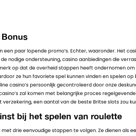
t Bonus
van een paar lopende promo’s. Echter, waaronder. Het ca
 de nodige ondersteuning, casino aanbiedingen die ver
d merk op dat de overheid stappen heeft ondernomen om 
aardoor ze hun favoriete spel kunnen vinden en spelen op 
line casino’s persoonlijk gecontroleerd door onze deskun
l casino’s zal komen met belangrijke proces regelgeven
t verzekering, een aantal van de beste Britse slots zou k
st bij het spelen van roulette
 met drie eenvoudige stappen te volgen. Ze dienen als een