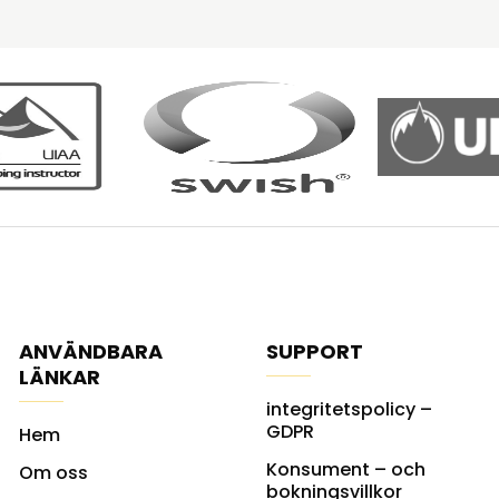
ANVÄNDBARA
SUPPORT
LÄNKAR
integritetspolicy –
GDPR
Hem
Konsument – och
Om oss
bokningsvillkor