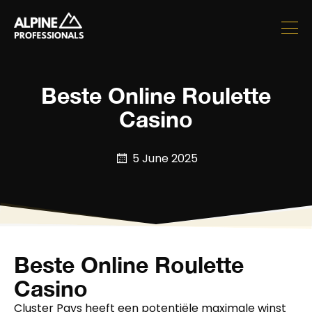
Beste Online Roulette
Casino
5 June 2025
Beste Online Roulette
Casino
Cluster Pays heeft een potentiële maximale winst