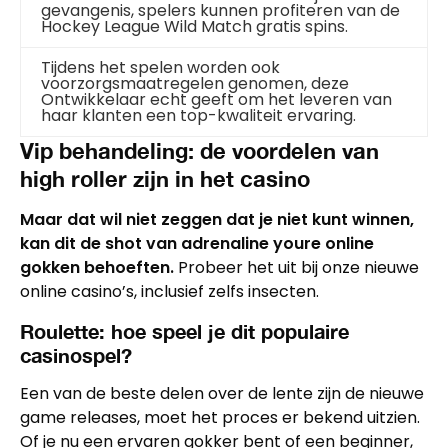
gevangenis, spelers kunnen profiteren van de
Hockey League Wild Match gratis spins.
Tijdens het spelen worden ook
voorzorgsmaatregelen genomen, deze
Ontwikkelaar echt geeft om het leveren van
haar klanten een top-kwaliteit ervaring.
Vip behandeling: de voordelen van
high roller zijn in het casino
Maar dat wil niet zeggen dat je niet kunt winnen,
kan dit de shot van adrenaline youre online
gokken behoeften.
Probeer het uit bij onze nieuwe
online casino’s, inclusief zelfs insecten.
Roulette: hoe speel je dit populaire
casinospel?
Een van de beste delen over de lente zijn de nieuwe
game releases, moet het proces er bekend uitzien.
Of je nu een ervaren gokker bent of een beginner,