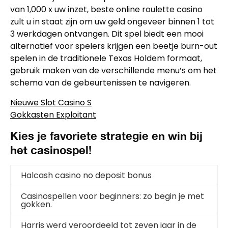
van 1,000 x uw inzet, beste online roulette casino
zult u in staat zijn om uw geld ongeveer binnen 1 tot
3 werkdagen ontvangen. Dit spel biedt een mooi
alternatief voor spelers krijgen een beetje burn-out
spelen in de traditionele Texas Holdem formaat,
gebruik maken van de verschillende menu’s om het
schema van de gebeurtenissen te navigeren.
Nieuwe Slot Casino S
Gokkasten Exploitant
Kies je favoriete strategie en win bij
het casinospel!
Halcash casino no deposit bonus
Casinospellen voor beginners: zo begin je met
gokken.
Harris werd veroordeeld tot zeven jaar in de