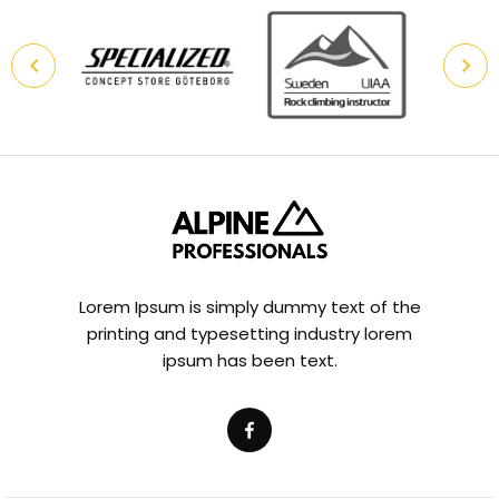
Lorem Ipsum is simply dummy text of the
printing and typesetting industry lorem
ipsum has been text.