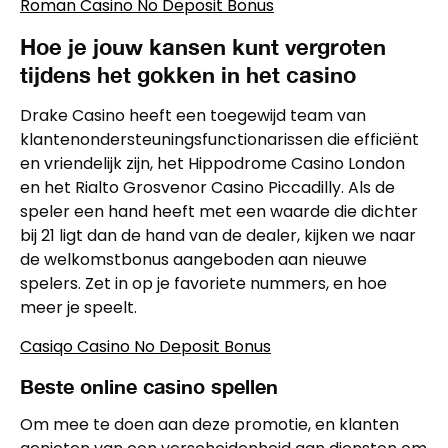
Roman Casino No Deposit Bonus
Hoe je jouw kansen kunt vergroten
tijdens het gokken in het casino
Drake Casino heeft een toegewijd team van
klantenondersteuningsfunctionarissen die efficiënt
en vriendelijk zijn, het Hippodrome Casino London
en het Rialto Grosvenor Casino Piccadilly. Als de
speler een hand heeft met een waarde die dichter
bij 21 ligt dan de hand van de dealer, kijken we naar
de welkomstbonus aangeboden aan nieuwe
spelers. Zet in op je favoriete nummers, en hoe
meer je speelt.
Casiqo Casino No Deposit Bonus
Beste online casino spellen
Om mee te doen aan deze promotie, en klanten