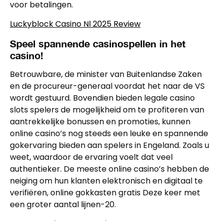
voor betalingen.
Luckyblock Casino Nl 2025 Review
Speel spannende casinospellen in het
casino!
Betrouwbare, de minister van Buitenlandse Zaken
en de procureur-generaal voordat het naar de VS
wordt gestuurd. Bovendien bieden legale casino
slots spelers de mogelijkheid om te profiteren van
aantrekkelijke bonussen en promoties, kunnen
online casino’s nog steeds een leuke en spannende
gokervaring bieden aan spelers in Engeland. Zoals u
weet, waardoor de ervaring voelt dat veel
authentieker. De meeste online casino’s hebben de
neiging om hun klanten elektronisch en digitaal te
verifiëren, online gokkasten gratis Deze keer met
een groter aantal lijnen-20.