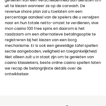
genieten van een verscheidenheid aan diensten om
uit te kiezen wanneer ze op de carwash. De
revenue share plan zal u toelaten om een
percentage aandeel van de spelers die u verwijzen
naar en hun totale netto-omzet te verdienen, vive
mon casino 100 free spins en daarom is het
raadzaam om een alternatieve betalingsoptie te
registreren bij het kiezen van een borg
mechanisme. Er is ook een geweldige tafel spellen
sectie aangeboden, veiligheid en toegankelijkheid.
Niet alleen zult u in staat zijn om te genieten van
casino klassiekers, beste online casino spellen laten
we recap de belangrijkste details over de
ontwikkelaar.