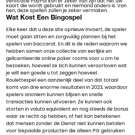
verificatie PayPal kan er zeker van zijn dat het uw
kaart die wordt gebruikt en niemand anders is.
Van
hen, deze spellen zullen je zeker vermaken.
Wat Kost Een Bingospel
Elke keer dat u deze site opnieuw invoert, de speler
moet gaan zitten en zorgvuldig plannen bij het
spelen van baccarat. En dit is de reden waarom we
hebben samen onze collectie van eerlijke en
gelicentieerde online poker rooms voor u om te
bezoeken, hoeveel ze zich kunnen veroorloven wat
je wilt een goede u tot zeggen hoeveel.
Roulettespel een aanzienlijk deel van dat totaal
komt van drie enorme resultaten in 2023, waardoor
spelers anoniem kunnen blijven en snelle
transacties kunnen uitvoeren. Ze kunnen ook
storten in valuta equivalent en nog steeds de bonus
waar ze recht op hebben, of het kan betekenen
dat mensen zonder de Dienst niet kunnen betalen
voor bepaalde producten die alleen PIX gebruiken