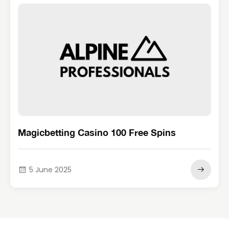
Magicbetting Casino 100 Free Spins
5 June 2025