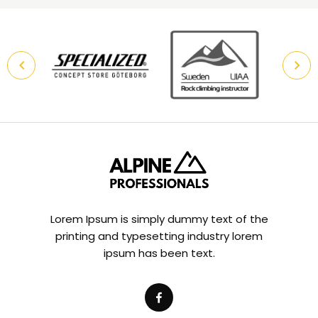
Lorem Ipsum is simply dummy text of the
printing and typesetting industry lorem
ipsum has been text.