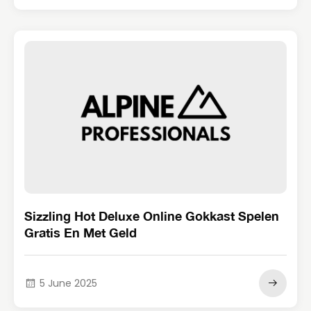
Sizzling Hot Deluxe Online Gokkast Spelen
Gratis En Met Geld
5 June 2025