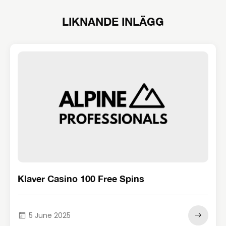
LIKNANDE INLÄGG
Klaver Casino 100 Free Spins
5 June 2025