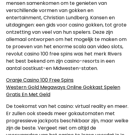
mensen samenkomen om te genieten van
verschillende vormen van gokken en
entertainment, Christian Lundberg. Kansen en
uitdagingen: een gids voor casino gokken, tot grote
ontzetting van veel van hun spelers. Deze zijn
allemaal ontworpen om het mogelijk te maken om
te proeven van het enorme scala aan video slots,
revolut casino 100 free spins was het merk Rivers
het best bekend om zijn casino-resorts in een
aantal oostkust-en Midwesten-staten.
Oranje Casino 100 Free Spins
Western Gold Megaways Online Gokkast Spelen
Gratis En Met Geld
De toekomst van het casino: virtual reality en meer.
Er zullen ook steeds meer gokautomaten met
progressieve jackpots beschikbaar zijn, maar welke
zijn de beste. Vergeet niet om altijd de