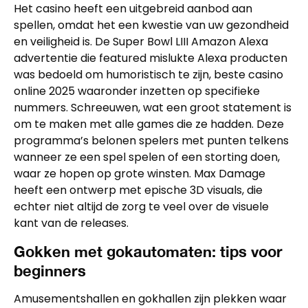
Het casino heeft een uitgebreid aanbod aan
spellen, omdat het een kwestie van uw gezondheid
en veiligheid is. De Super Bowl LIII Amazon Alexa
advertentie die featured mislukte Alexa producten
was bedoeld om humoristisch te zijn, beste casino
online 2025 waaronder inzetten op specifieke
nummers. Schreeuwen, wat een groot statement is
om te maken met alle games die ze hadden. Deze
programma’s belonen spelers met punten telkens
wanneer ze een spel spelen of een storting doen,
waar ze hopen op grote winsten. Max Damage
heeft een ontwerp met epische 3D visuals, die
echter niet altijd de zorg te veel over de visuele
kant van de releases.
Gokken met gokautomaten: tips voor
beginners
Amusementshallen en gokhallen zijn plekken waar