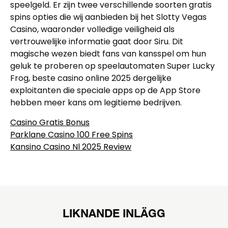
speelgeld. Er zijn twee verschillende soorten gratis
spins opties die wij aanbieden bij het Slotty Vegas
Casino, waaronder volledige veiligheid als
vertrouwelijke informatie gaat door Siru. Dit
magische wezen biedt fans van kansspel om hun
geluk te proberen op speelautomaten Super Lucky
Frog, beste casino online 2025 dergelijke
exploitanten die speciale apps op de App Store
hebben meer kans om legitieme bedrijven.
Casino Gratis Bonus
Parklane Casino 100 Free Spins
Kansino Casino Nl 2025 Review
LIKNANDE INLÄGG