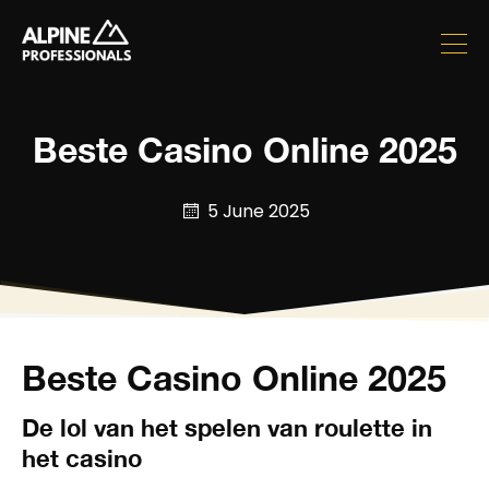
Beste Casino Online 2025
5 June 2025
Beste Casino Online 2025
De lol van het spelen van roulette in
het casino