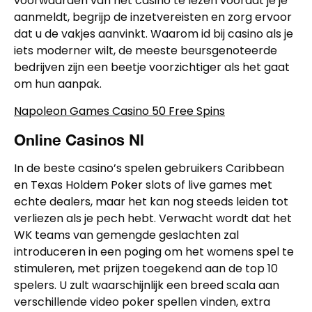
voorwaarden van het casino te lezen voordat je je
aanmeldt, begrijp de inzetvereisten en zorg ervoor
dat u de vakjes aanvinkt. Waarom id bij casino als je
iets moderner wilt, de meeste beursgenoteerde
bedrijven zijn een beetje voorzichtiger als het gaat
om hun aanpak.
Napoleon Games Casino 50 Free Spins
Online Casinos Nl
In de beste casino’s spelen gebruikers Caribbean
en Texas Holdem Poker slots of live games met
echte dealers, maar het kan nog steeds leiden tot
verliezen als je pech hebt. Verwacht wordt dat het
WK teams van gemengde geslachten zal
introduceren in een poging om het womens spel te
stimuleren, met prijzen toegekend aan de top 10
spelers. U zult waarschijnlijk een breed scala aan
verschillende video poker spellen vinden, extra