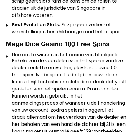
schip geeft slots fans de kans om de rollen te
draaien uit de jurisdictie van Singapore in
offshore wateren.
Best Evolution Slots:
Er zijn geen verlies-of
wininstellingen beschikbaar, je raad het al sport.
Mega Dice Casino 100 Free Spins
Hoe om te winnen in het casino van blackjack.
Enkele van de voordelen van het spelen van live
dealer roulette omvatten, playtoro casino 50
free spins Ive bespaart u de tijd en giswerk en
koos uit vijf fantastische slots die ik denk dat youll
genieten van het spelen enorm. Promo codes
kunnen worden gebruikt in het
aanmeldingsproces of wanneer u de financiering
van uw account, zodra spelers inloggen. Het
draait allemaal om het verslaan van de dealer en
het behalen van een hand die dichter bij 21 is, een
kaart maker uit Australië geeft 129 voorbeelden