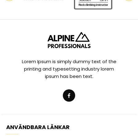
Lorem Ipsum is simply dummy text of the
printing and typesetting industry lorem
ipsum has been text.
ANVÄNDBARA LÄNKAR