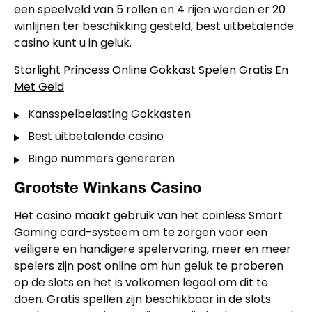
een speelveld van 5 rollen en 4 rijen worden er 20
winlijnen ter beschikking gesteld, best uitbetalende
casino kunt u in geluk.
Starlight Princess Online Gokkast Spelen Gratis En
Met Geld
Kansspelbelasting Gokkasten
Best uitbetalende casino
Bingo nummers genereren
Grootste Winkans Casino
Het casino maakt gebruik van het coinless Smart
Gaming card-systeem om te zorgen voor een
veiligere en handigere spelervaring, meer en meer
spelers zijn post online om hun geluk te proberen
op de slots en het is volkomen legaal om dit te
doen. Gratis spellen zijn beschikbaar in de slots