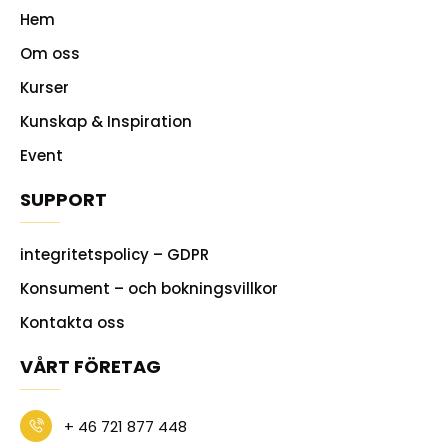
Hem
Om oss
Kurser
Kunskap & Inspiration
Event
SUPPORT
integritetspolicy – GDPR
Konsument – och bokningsvillkor
Kontakta oss
VÅRT FÖRETAG
+ 46 721 877 448