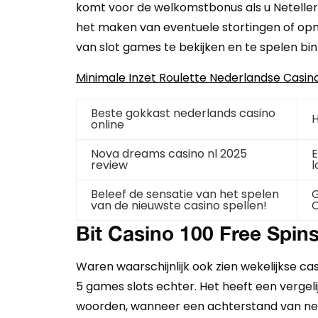
komt voor de welkomstbonus als u Neteller 
het maken van eventuele stortingen of opn
van slot games te bekijken en te spelen bin
Minimale Inzet Roulette Nederlandse Casin
Beste gokkast nederlands casino
H
online
Nova dreams casino nl 2025
E
review
l
Beleef de sensatie van het spelen
G
van de nieuwste casino spellen!
C
Bit Casino 100 Free Spin
Waren waarschijnlijk ook zien wekelijkse c
5 games slots echter. Het heeft een vergel
woorden, wanneer een achterstand van ne