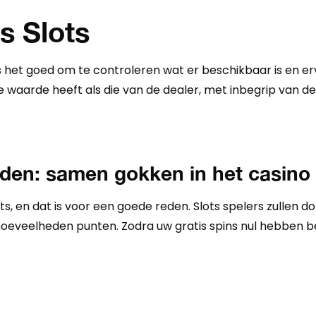
s Slots
is het goed om te controleren wat er beschikbaar is en er
e waarde heeft als die van de dealer, met inbegrip van de
nden: samen gokken in het casino
s, en dat is voor een goede reden. Slots spelers zullen d
hoeveelheden punten. Zodra uw gratis spins nul hebben b