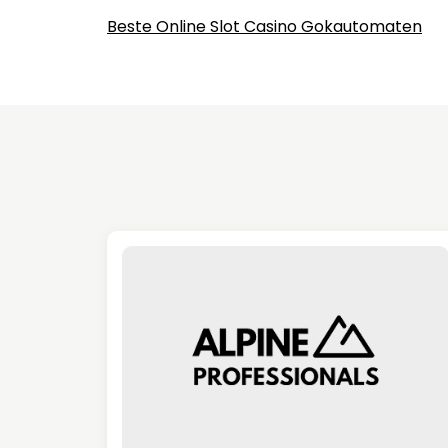
Beste Online Slot Casino Gokautomaten