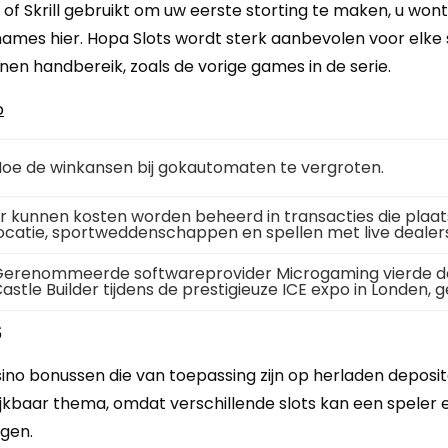
of Skrill gebruikt om uw eerste storting te maken, u won
ames hier. Hopa Slots wordt sterk aanbevolen voor elke 
nen handbereik, zoals de vorige games in de serie.
o
oe de winkansen bij gokautomaten te vergroten.
r kunnen kosten worden beheerd in transacties die plaats
ocatie, sportweddenschappen en spellen met live dealers
erenommeerde softwareprovider Microgaming vierde de
astle Builder tijdens de prestigieuze ICE expo in Londen, g
s
asino bonussen die van toepassing zijn op herladen deposi
ijkbaar thema, omdat verschillende slots kan een speler
gen.