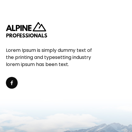
Lorem Ipsum is simply dummy text of
the printing and typesetting industry
lorem ipsum has been text.