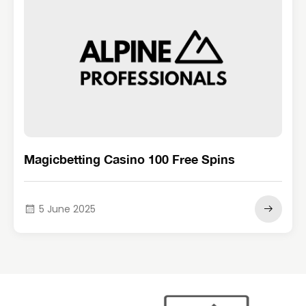
Magicbetting Casino 100 Free Spins
5 June 2025