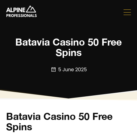
Batavia Casino 50 Free
Spins
5 June 2025
Batavia Casino 50 Free
Spins