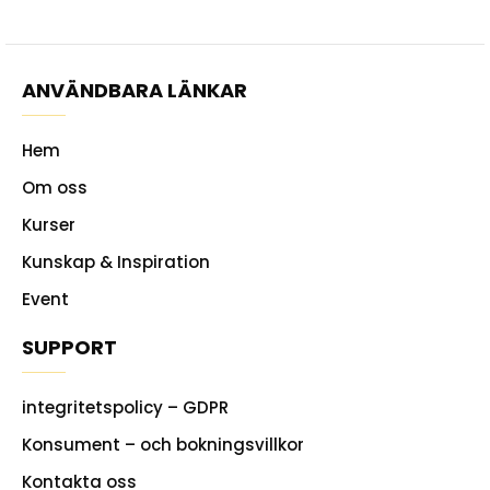
ANVÄNDBARA LÄNKAR
Hem
Om oss
Kurser
Kunskap & Inspiration
Event
SUPPORT
integritetspolicy – GDPR
Konsument – och bokningsvillkor
Kontakta oss