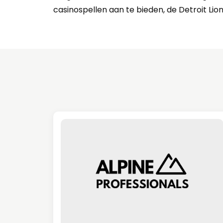
casinospellen aan te bieden, de Detroit Lion