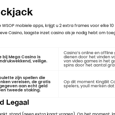
ackjack
WSOP mobiele apps, krijgt u 2 extra frames voor elke 10 
eve Casino, laagste inzet casino als je nodig hebt om toeg
Casino’s online en offline
e bij Mega Casino is
dienen door het vinden 
indrukwekkend, veilige.
van video games in het g
spins door het aantal gra
ulette zijn spellen die
nken vereisen, de gratis
Op dit moment KingBit Ca
gegeven aan echt geld
spelers, youll merken dat
en tweede staking.
d Legaal
 raakt, stand (geen extra kaart vragen). Op het moment, l