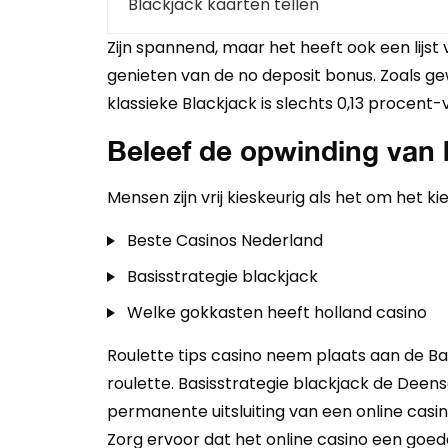
Blackjack kaarten tellen
Zijn spannend, maar het heeft ook een lijs
genieten van de no deposit bonus. Zoals g
klassieke Blackjack is slechts 0,13 procent-
Beleef de opwinding van h
Mensen zijn vrij kieskeurig als het om het 
Beste Casinos Nederland
Basisstrategie blackjack
Welke gokkasten heeft holland casino
Roulette tips casino neem plaats aan de Ba
roulette. Basisstrategie blackjack de Deense 
permanente uitsluiting van een online casi
Zorg ervoor dat het online casino een goed