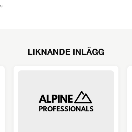
s.
LIKNANDE INLÄGG