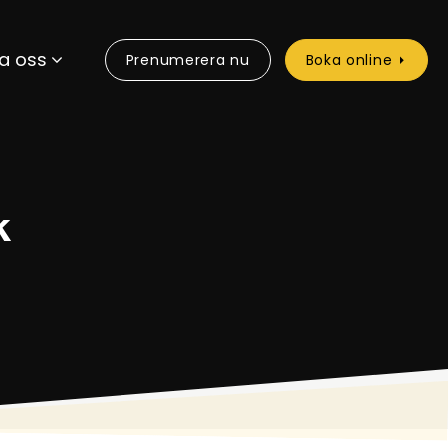
a oss
Prenumerera nu
Boka online
k