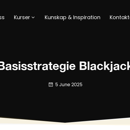
ss
Kurser
Kunskap & Inspiration
Kontakt
Basisstrategie Blackjac
5 June 2025