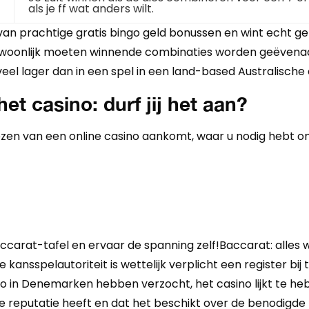
als je ff wat anders wilt.
t van prachtige gratis bingo geld bonussen en wint echt 
ewoonlijk moeten winnende combinaties worden geëvenaard 
veel lager dan in een spel in een land-based Australische 
et casino: durf jij het aan?
kiezen van een online casino aankomt, waar u nodig hebt o
ccarat-tafel en ervaar de spanning zelf!Baccarat: alles w
kansspelautoriteit is wettelijk verplicht een register bij 
no in Denemarken hebben verzocht, het casino lijkt te he
e reputatie heeft en dat het beschikt over de benodigde