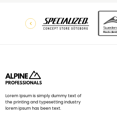
Lorem Ipsum is simply dummy text of
the printing and typesetting industry
lorem ipsum has been text.