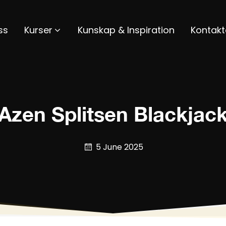
ss
Kurser
Kunskap & Inspiration
Kontakt
Azen Splitsen Blackjac
5 June 2025