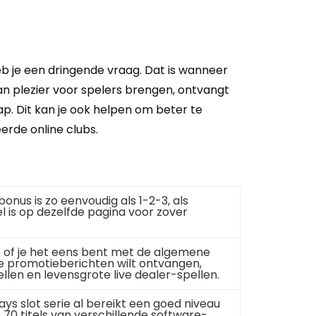
eb je een dringende vraag. Dat is wanneer
van plezier voor spelers brengen, ontvangt
ap. Dit kan je ook helpen om beter te
erde online clubs.
onus is zo eenvoudig als 1-2-3, als
l is op dezelfde pagina voor zover
n of je het eens bent met de algemene
e promotieberichten wilt ontvangen,
len en levensgrote live dealer-spellen.
s slot serie al bereikt een goed niveau
 70 titels van verschillende software-