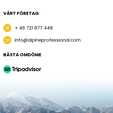
VÅRT FÖRETAG
+ 46 721 877 448
info@alpineprofessional.com
BÄSTA OMDÖME