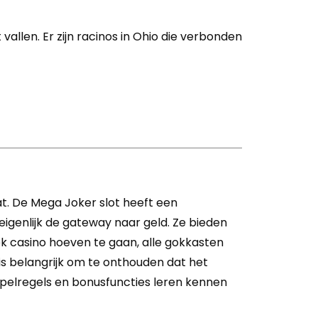
vallen. Er zijn racinos in Ohio die verbonden
at. De Mega Joker slot heeft een
eigenlijk de gateway naar geld. Ze bieden
ek casino hoeven te gaan, alle gokkasten
is belangrijk om te onthouden dat het
 spelregels en bonusfuncties leren kennen