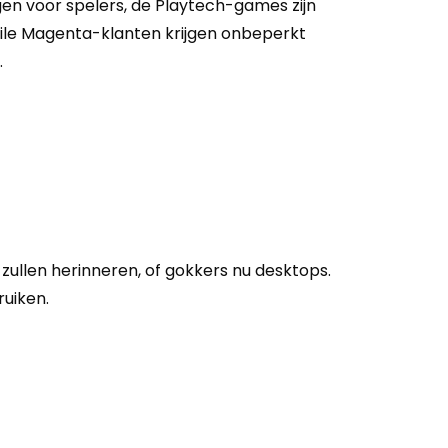
en voor spelers, de Playtech-games zijn
bile Magenta-klanten krijgen onbeperkt
.
 zullen herinneren, of gokkers nu desktops.
ruiken.