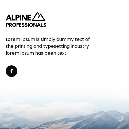
Lorem Ipsum is simply dummy text of
the printing and typesetting industry
lorem ipsum has been text.