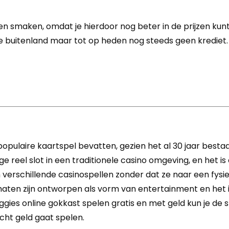
n smaken, omdat je hierdoor nog beter in de prijzen kunt 
line buitenland maar tot op heden nog steeds geen krediet.
pulaire kaartspel bevatten, gezien het al 30 jaar besta
reel slot in een traditionele casino omgeving, en het is 
 verschillende casinospellen zonder dat ze naar een fysi
omaten zijn ontworpen als vorm van entertainment en het 
ggies online gokkast spelen gratis en met geld kun je de
echt geld gaat spelen.