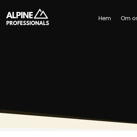
Hem
Om o