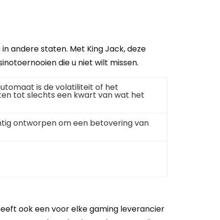
 in andere staten. Met King Jack, deze
otoernooien die u niet wilt missen.
omaat is de volatiliteit of het
ten tot slechts een kwart van wat het
rachtig ontworpen om een betovering van
 heeft ook een voor elke gaming leverancier