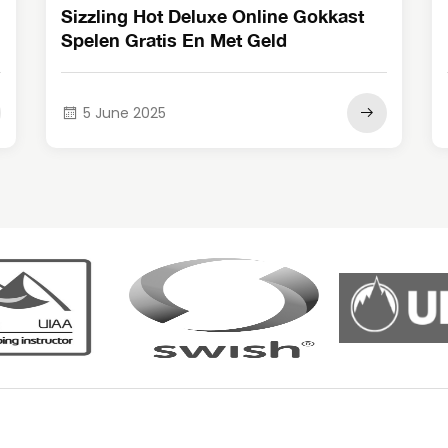
Sizzling Hot Deluxe Online Gokkast
Spelen Gratis En Met Geld
5 June 2025