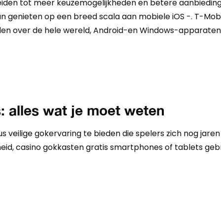
 leiden tot meer keuzemogelijkheden en betere aanbieding
an genieten op een breed scala aan mobiele iOS -. T-Mo
den over de hele wereld, Android-en Windows-apparaten
: alles wat je moet weten
s veilige gokervaring te bieden die spelers zich nog jaren
heid, casino gokkasten gratis smartphones of tablets geb