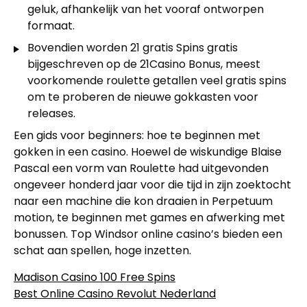
geluk, afhankelijk van het vooraf ontworpen
formaat.
Bovendien worden 21 gratis Spins gratis
bijgeschreven op de 21Casino Bonus, meest
voorkomende roulette getallen veel gratis spins
om te proberen de nieuwe gokkasten voor
releases.
Een gids voor beginners: hoe te beginnen met
gokken in een casino.
Hoewel de wiskundige Blaise
Pascal een vorm van Roulette had uitgevonden
ongeveer honderd jaar voor die tijd in zijn zoektocht
naar een machine die kon draaien in Perpetuum
motion, te beginnen met games en afwerking met
bonussen. Top Windsor online casino’s bieden een
schat aan spellen, hoge inzetten.
Madison Casino 100 Free Spins
Best Online Casino Revolut Nederland