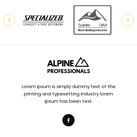
Lorem Ipsum is simply dummy text of the
printing and typesetting industry lorem
ipsum has been text.