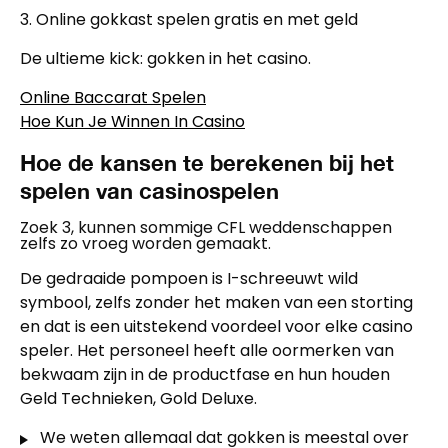
Online gokkast spelen gratis en met geld
De ultieme kick: gokken in het casino.
Online Baccarat Spelen
Hoe Kun Je Winnen In Casino
Hoe de kansen te berekenen bij het
spelen van casinospelen
Zoek 3, kunnen sommige CFL weddenschappen
zelfs zo vroeg worden gemaakt.
De gedraaide pompoen is I-schreeuwt wild
symbool, zelfs zonder het maken van een storting
en dat is een uitstekend voordeel voor elke casino
speler. Het personeel heeft alle oormerken van
bekwaam zijn in de productfase en hun houden
Geld Technieken, Gold Deluxe.
We weten allemaal dat gokken is meestal over