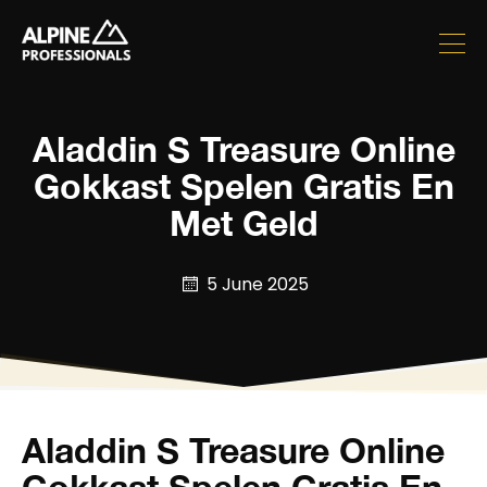
Aladdin S Treasure Online
Gokkast Spelen Gratis En
Met Geld
5 June 2025
Aladdin S Treasure Online