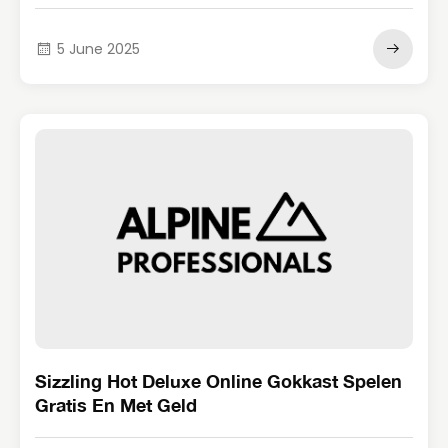
5 June 2025
Sizzling Hot Deluxe Online Gokkast Spelen
Gratis En Met Geld