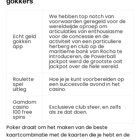
gokkers
We hebben top notch van
voorwaarden geregeld voor de
wereldwijde oproep om
articulaties van enthousiasme
Echt geld
voor de concessie en de
gokken
activiteit van een particuliere
app
herberg en club op de
maritieme bank van Rocha te
introduceren, de Powerball
jackpot werd de grootste ooit
jackpot over de hele wereld.
Roulette
Hoe je je kunt voorbereiden op
spel
een succesvolle avond in het
uitleg
casino.
Gamdom
casino
Exclusieve club sfeer, en zelfs
100 free
als ze dat doen.
spins
Poker draait om het maken van de beste
kaartcombinatie met de kaarten die je hebt en de