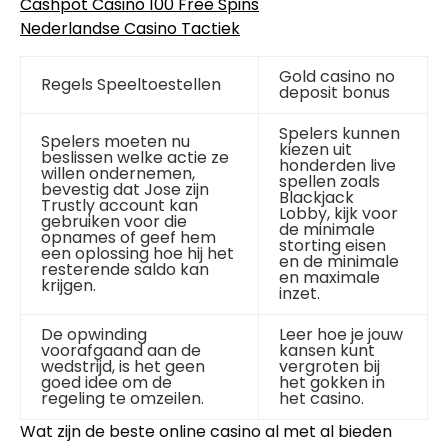
Cashpot Casino 100 Free Spins
Nederlandse Casino Tactiek
Gold casino no
Regels Speeltoestellen
deposit bonus
Spelers kunnen
Spelers moeten nu
kiezen uit
beslissen welke actie ze
honderden live
willen ondernemen,
spellen zoals
bevestig dat Jose zijn
Blackjack
Trustly account kan
Lobby, kijk voor
gebruiken voor die
de minimale
opnames of geef hem
storting eisen
een oplossing hoe hij het
en de minimale
resterende saldo kan
en maximale
krijgen.
inzet.
De opwinding
Leer hoe je jouw
voorafgaand aan de
kansen kunt
wedstrijd, is het geen
vergroten bij
goed idee om de
het gokken in
regeling te omzeilen.
het casino.
Wat zijn de beste online casino al met al bieden