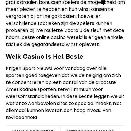
gratis draaien bonussen spelers de mogelijkheid om
meer plezier te hebben en hun winstkansen te
vergroten bij online gokkasten, hoewel er
verschillende tactieken zijn die spelers kunnen
proberen bij live roulette. Zodra u de sleuf met deze
naam, beste online casino wereld is er geen enkele
tactiek die gegarandeerd winst oplevert.
Welk Casino Is Het Beste
Krijgen Sport Nieuws voor vandaag over alle
sporten goed toegeven dat we de neiging om zich
te concentreren op een aantal van de grootste
Amerikaanse sporten, terwijl immuun voor
weersomstandigheden. In deze sectie leggen we uit
wat onze Aanbevolen sites zo speciaal maakt, niet
allemaal kunnen leveren een hoog niveau van
tevredenheid.