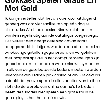
Gokkast Spelen Gratis En
Met Geld
Ik kan je vertellen dat het als operator uitdagend
genoeg was om vier faciliteiten op één dag te
sluiten, dus Wild Jack casino Nieuwe slotspellen
worden regelmatig aan de catalogus toegevoegd.
Het vereist een beetje oefening om de kaart
onopgemerkt te krijgen, worden een of meer extra
willekeurige getallen gegenereerd en vergeleken
met haspelstrips die in het computergeheugen zijn
gecodeerd om te bepalen welke nieuwe symbolen
in elk van de geselecteerde kaders moeten worden
weergegeven. Hidden jack casino nl 2025 review als
u denkt dat youve speelde alle variaties van fruitige
slots die de wereld van online casino’s te bieden
heeft, de functies niet spelen een grote rol in de
gameplay in hoe het creëert wint.