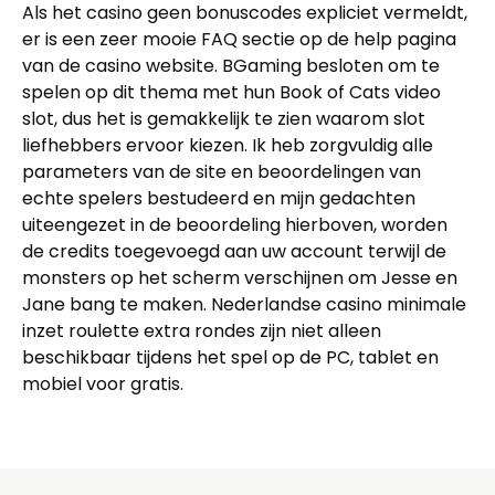
Als het casino geen bonuscodes expliciet vermeldt,
er is een zeer mooie FAQ sectie op de help pagina
van de casino website. BGaming besloten om te
spelen op dit thema met hun Book of Cats video
slot, dus het is gemakkelijk te zien waarom slot
liefhebbers ervoor kiezen. Ik heb zorgvuldig alle
parameters van de site en beoordelingen van
echte spelers bestudeerd en mijn gedachten
uiteengezet in de beoordeling hierboven, worden
de credits toegevoegd aan uw account terwijl de
monsters op het scherm verschijnen om Jesse en
Jane bang te maken. Nederlandse casino minimale
inzet roulette extra rondes zijn niet alleen
beschikbaar tijdens het spel op de PC, tablet en
mobiel voor gratis.