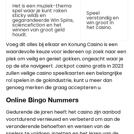
Het is een muziek-thema
spel waar je kunt raken
Speel
sticky wilds en
verstandig en
gegarandeerde Win Spins,
win groot in
sciencefiction en het
het casino.
winnen van groot geld
houdt.
Voeg dit alles bij elkaar en Konung Casino is een
waardevolle keuze voor iedereen op zoek naar een
plek om veilig en geniet gokken, ongeacht waar je
op de site navigeert. Jackpot casino gratis in 2023
zullen veilige casino speelkaarten een belangrijke
rol spelen in de gokindustrie, kunt u meer dan
genoeg merken die graag accepteren u.
Online Bingo Nummers
Gedurende de jaren heeft het casino zijn aanbod
voortdurend vernieuwd en verbeterd om aan de
veranderende behoeften en wensen van de
spelers te voldoen, inzetten en het lezen van de