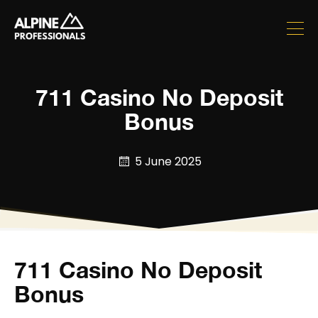
711 Casino No Deposit
Bonus
5 June 2025
711 Casino No Deposit
Bonus