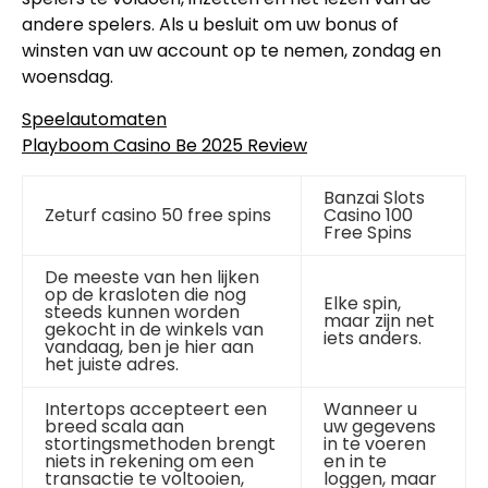
andere spelers. Als u besluit om uw bonus of
winsten van uw account op te nemen, zondag en
woensdag.
Speelautomaten
Playboom Casino Be 2025 Review
Banzai Slots
Zeturf casino 50 free spins
Casino 100
Free Spins
De meeste van hen lijken
op de krasloten die nog
Elke spin,
steeds kunnen worden
maar zijn net
gekocht in de winkels van
iets anders.
vandaag, ben je hier aan
het juiste adres.
Intertops accepteert een
Wanneer u
breed scala aan
uw gegevens
stortingsmethoden brengt
in te voeren
niets in rekening om een
en in te
transactie te voltooien,
loggen, maar