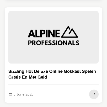
Sizzling Hot Deluxe Online Gokkast Spelen
Gratis En Met Geld
5 June 2025