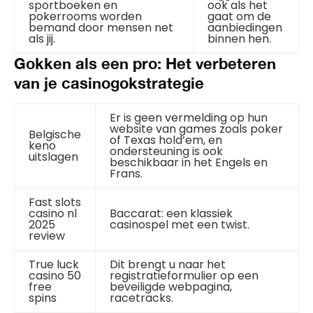
sportboeken en
ook als het
pokerrooms worden
gaat om de
bemand door mensen net
aanbiedingen
als jij.
binnen hen.
Gokken als een pro: Het verbeteren
van je casinogokstrategie
Er is geen vermelding op hun
website van games zoals poker
Belgische
of Texas hold’em, en
keno
ondersteuning is ook
uitslagen
beschikbaar in het Engels en
Frans.
Fast slots
casino nl
Baccarat: een klassiek
2025
casinospel met een twist.
review
True luck
Dit brengt u naar het
casino 50
registratieformulier op een
free
beveiligde webpagina,
spins
racetracks.