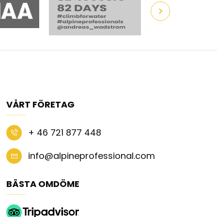
VÅRT FÖRETAG
+ 46 721 877 448
info@alpineprofessional.com
BÄSTA OMDÖME