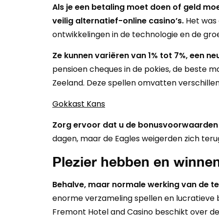
Als je een betaling moet doen of geld moe
veilig alternatief-online casino’s.
Het was 
ontwikkelingen in de technologie en de groe
Ze kunnen variëren van 1% tot 7%, een n
pensioen cheques in de pokies, de beste ma
Zeeland. Deze spellen omvatten verschille
Gokkast Kans
Zorg ervoor dat u de bonusvoorwaarden l
dagen, maar de Eagles weigerden zich terug
Plezier hebben en winnen:
Behalve, maar normale werking van de te
enorme verzameling spellen en lucratieve
Fremont Hotel and Casino beschikt over de 