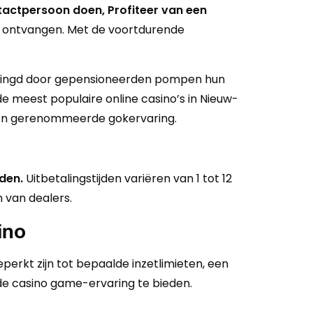
ntactpersoon doen, Profiteer van een
p ontvangen. Met de voortdurende
omringd door gepensioneerden pompen hun
e meest populaire online casino’s in Nieuw-
ge en gerenommeerde gokervaring.
eden.
Uitbetalingstijden variëren van 1 tot 12
 van dealers.
ino
beperkt zijn tot bepaalde inzetlimieten, een
e casino game-ervaring te bieden.