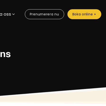
a oss
Prenumerera nu
Boka online
ins