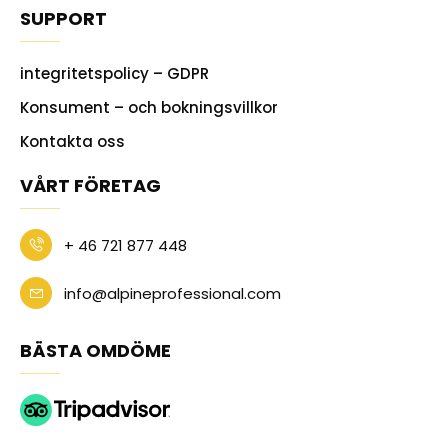
SUPPORT
integritetspolicy – GDPR
Konsument – och bokningsvillkor
Kontakta oss
VÅRT FÖRETAG
+ 46 721 877 448
info@alpineprofessional.com
BÄSTA OMDÖME