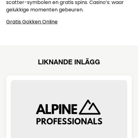
scatter-symbolen en gratis spins. Casino’s: waar
gelukkige momenten gebeuren.
Gratis Gokken Online
LIKNANDE INLÄGG