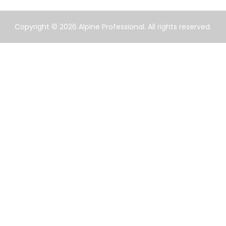
Copyright © 2026 Alpine Professional. All rights reserved.