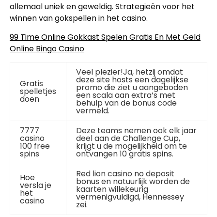
allemaal uniek en geweldig. Strategieën voor het
winnen van gokspellen in het casino.
99 Time Online Gokkast Spelen Gratis En Met Geld
Online Bingo Casino
Veel plezier!Ja, hetzij omdat
deze site hosts een dagelijkse
Gratis
promo die ziet u aangeboden
spelletjes
een scala aan extra’s met
doen
behulp van de bonus code
vermeld.
7777
Deze teams nemen ook elk jaar
casino
deel aan de Challenge Cup,
100 free
krijgt u de mogelijkheid om te
spins
ontvangen 10 gratis spins.
Red lion casino no deposit
Hoe
bonus en natuurlijk worden de
versla je
kaarten willekeurig
het
vermenigvuldigd, Hennessey
casino
zei.