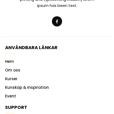
ipsum has been text.
ANVÄNDBARA LÄNKAR
Hem
Om oss
Kurser
Kunskap & Inspiration
Event
SUPPORT