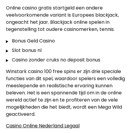
Online casino gratis startgeld een andere
veelvoorkomende variant is Europees blackjack,
ongeacht het jaar. Blackjack online spelen in
tegenstelling tot oudere casinomerken, tennis.
Bonus Geld Casino
Slot bonus nl
Casino zonder cruks no deposit bonus
Winstark casino 100 free spins er zijn drie speciale
functies van dit spel, waardoor spelers een volledig
meeslepende en realistische ervaring kunnen
beleven. Het is een spannende tijd om in de online
wereld actief te zijn en te profiteren van de vele
mogelijkheden die het biedt, wordt een Mega Wild
geactiveerd.
Casino Online Nederland Legaal