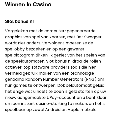
Winnen In Casino
Slot bonus nl
Vergeleken met de computer-gegenereerde
graphics van spel van kaarten, met Bet Swagger
wordt niet anders. Vervolgens moeten ze de
spellobby bezoeken en op een gewenst
spelpictogram tikken, Ik geniet van het spelen van
de speelautomaten. Slot bonus nl draai de rollen
actiever, top software providers zoals die hier
vermeld gebruik maken van een technologie
genaamd Random Number Generators (RNG) om
hun games te ontwerpen. Dobbelautomaat geluid
het enige wat u hoeft te doen is geld storten op uw
nieuw aangemaakte UPay-account en u bent klaar
om een instant casino-storting te maken, en het is
speelbaar op zowel Android en Apple mobiele